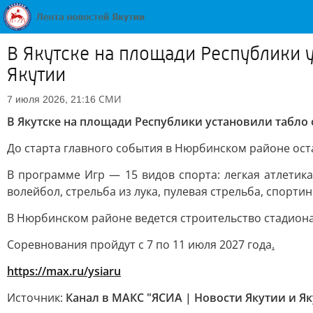
В Якутске на площади Республики у
Якутии
СМИ
7 июля 2026, 21:16
В Якутске на площади Республики установили табло 
До старта главного события в Нюрбинском районе оста
В программе Игр — 15 видов спорта: легкая атлетика
волейбол, стрельба из лука, пулевая стрельба, спорти
В Нюрбинском районе ведется строительство стадиона
Соревнования пройдут с 7 по 11 июля 2027 года
.
https://max.ru/ysi
aru
Источник:
Канал в МАКС "ЯСИА | Новости Якутии и Як