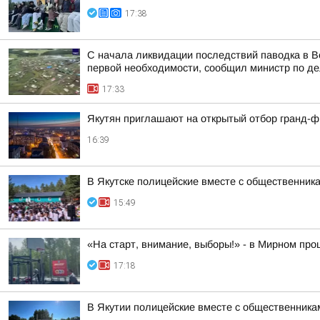
17:38
С начала ликвидации последствий паводка в В
первой необходимости, сообщил министр по де
17:33
Якутян приглашают на открытый отбор гранд-
16:39
В Якутске полицейские вместе с общественник
15:49
«На старт, внимание, выборы!» - в Мирном пр
17:18
В Якутии полицейские вместе с общественника