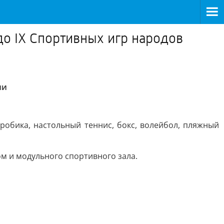
до IX Спортивных игр народов
ии
эробика, настольный теннис, бокс, волейбол, пляжный
м и модульного спортивного зала.