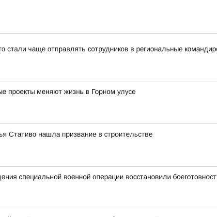
-го стали чаще отправлять сотрудников в региональные командир
ные проекты меняют жизнь в Горном улусе
лья Стативо нашла призвание в строительстве
едения специальной военной операции восстановили боеготовност