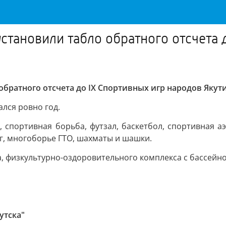
становили табло обратного отсчета 
обратного отсчета до IX Спортивных игр народов Якут
лся ровно год.
, спортивная борьба, футзал, баскетбол, спортивная а
нг, многоборье ГТО, шахматы и шашки.
, физкультурно-оздоровительного комплекса с бассейно
утска"