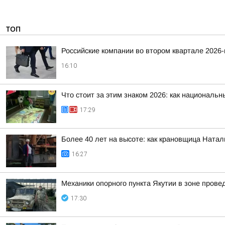
ТОП
Российские компании во втором квартале 2026
16:10
Что стоит за этим знаком 2026: как националь
17:29
Более 40 лет на высоте: как крановщица Ната
16:27
Механики опорного пункта Якутии в зоне пров
17:30