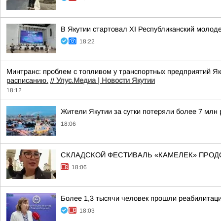
В Якутии стартовал XI Республиканский моло
18:22
Минтранс: проблем с топливом у транспортных предприятий Я
расписанию.
//
Улус.Медиа | Новости Якутии
18:12
Жители Якутии за сутки потеряли более 7 млн
18:06
СКЛАДСКОЙ ФЕСТИВАЛЬ «КАМЕЛЕК» ПРОД
18:06
Более 1,3 тысячи человек прошли реабилитац
18:03