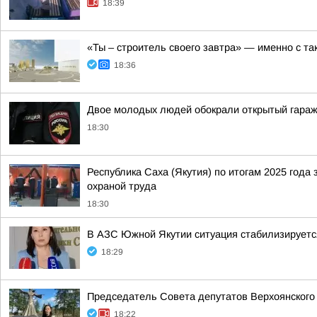
18:39
«Ты – строитель своего завтра» — именно с та
18:36
Двое молодых людей обокрали открытый гараж
18:30
Республика Саха (Якутия) по итогам 2025 года
охраной труда
18:30
В АЗС Южной Якутии ситуация стабилизируетс
18:29
Председатель Совета депутатов Верхоянского
18:22