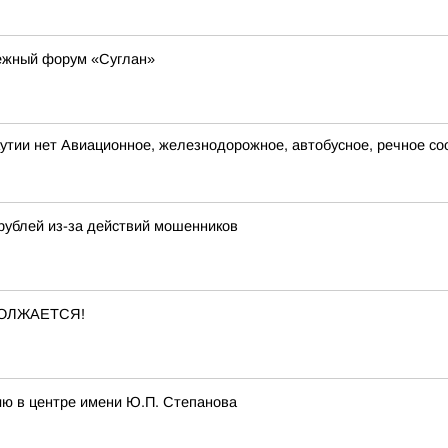
дежный форум «Суглан»
кутии нет Авиационное, железнодорожное, автобусное, речное 
 рублей из-за действий мошенников
ОЛЖАЕТСЯ!
ию в центре имени Ю.П. Степанова