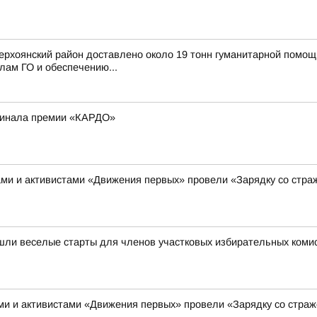
ерхоянский район доставлено около 19 тонн гуманитарной помощ
лам ГО и обеспечению...
финала премии «КАРДО»
ами и активистами «Движения первых» провели «Зарядку со страж
ошли веселые старты для членов участковых избирательных коми
ми и активистами «Движения первых» провели «Зарядку со страж