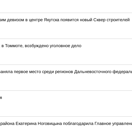
ким девизом в центре Якутска появится новый Сквер строителей
 в Томмоте, возбуждено уголовное дело
 заняла первое место среди регионов Дальневосточного федерал
я
 района Екатерина Ноговицына поблагодарила Главное управле