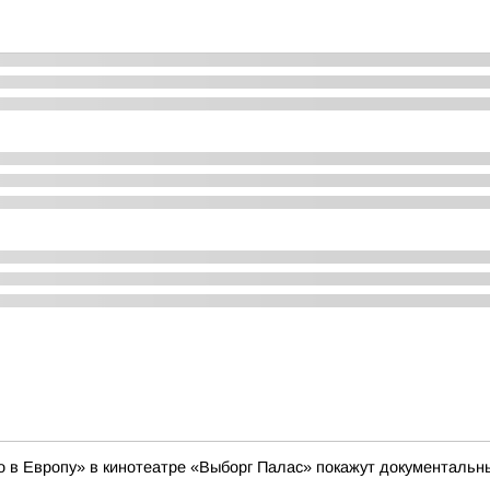
кно в Европу» в кинотеатре «Выборг Палас» покажут документал