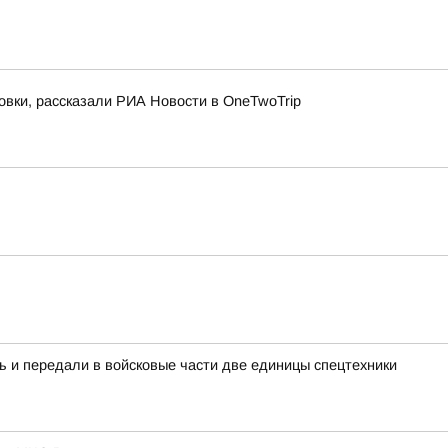
овки, рассказали РИА Новости в OneTwoTrip
ь и передали в войсковые части две единицы спецтехники