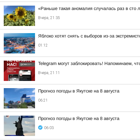
«Раньше такая аномалия случалась раз в сто 
Вчера, 21:35
Яблоко хотят снять с выборов из-за экстремис
01:12
Telegram могут заблокировать! Напоминаем, чт
Вчера, 21:11
Прогноз погоды в Якутске на 8 августа
06:21
Прогноз погоды в Якутске на 8 августа
06:03