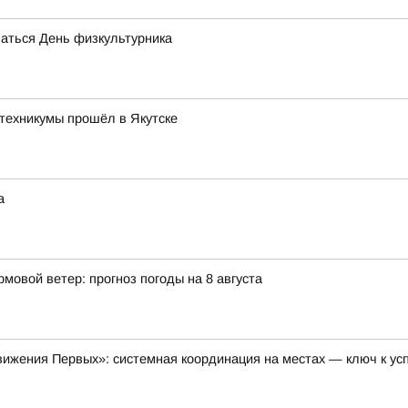
чаться День физкультурника
техникумы прошёл в Якутске
а
мовой ветер: прогноз погоды на 8 августа
ижения Первых»: системная координация на местах — ключ к ус