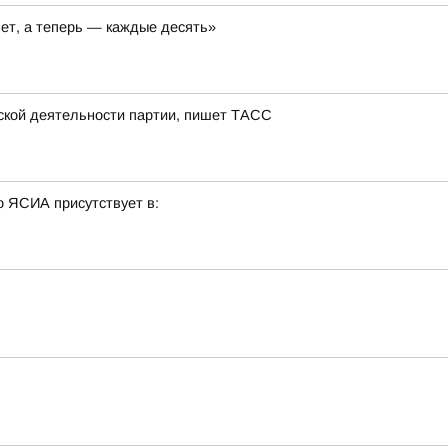
лет, а теперь — каждые десять»
тской деятельности партии, пишет ТАСС
о ЯСИА присутствует в: