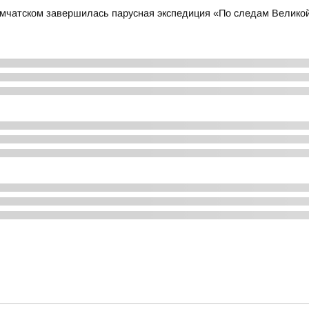
амчатском завершилась парусная экспедиция «По следам Велико