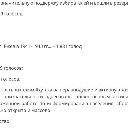
значительную поддержку избирателей и вошли в резер
9 голосов;
Ржев в 1941–1943 гг.» – 1 881 голос;
9 голосов;
 голосов.
ность жителям Якутска за неравнодушие и активную жи
а признательности адресованы общественным актив
ерженной работе по информированию населения, сбору
но открыто и массово.
ство