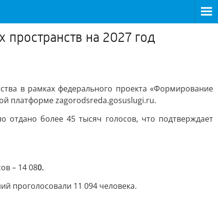
 пространств на 2027 год
йства в рамках федерального проекта «Формирование
й платформе zagorodsreda.gosuslugi.ru.
о отдано более 45 тысяч голосов, что подтверждает
ов – 14 08
0.
ий проголосовали 11 094 человека.