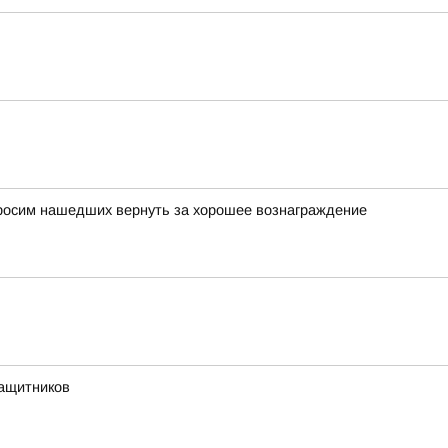
просим нашедших вернуть за хорошее вознаграждение
защитников