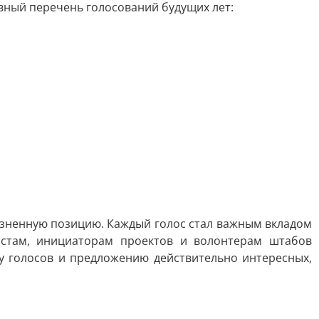
вный перечень голосований будущих лет:
зненную позицию. Каждый голос стал важным вкладом
истам, инициаторам проектов и волонтерам штабов
 голосов и предложению действительно интересных,