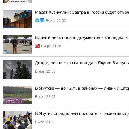
Марат Хуснуллин: Завтра в России будет отме
Вчера, 22:50
Единый день подачи документов в колледжи и 
Вчера, 21:28
Дожди, ливни и грозы: погода в Якутии 8 август
Вчера, 22:06
В Якутске — до +27°, в районах — ливни и штор
Вчера, 23:05
В Якутии определены приоритеты развития «Дв
Вчера, 21:35