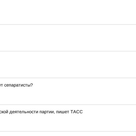
ут сепаратисты?
тской деятельности партии, пишет ТАСС