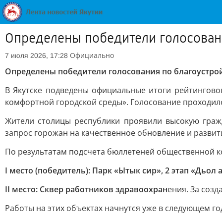
Определены победители голосовани
Официально
7 июля 2026, 17:28
Определены победители голосования по благоустрой
В Якутске подведены официальные итоги рейтингово
комфортной городской среды». Голосование проходило 
Жители столицы республики проявили высокую гражд
запрос горожан на качественное обновление и развити
По результатам подсчета бюллетеней общественной 
I место (победитель): Парк «Ытык сир», 2 этап «Дьол 
II место: Сквер работников здравоохран
ения. За соз
Работы на этих объектах начнутся уже в следующем го