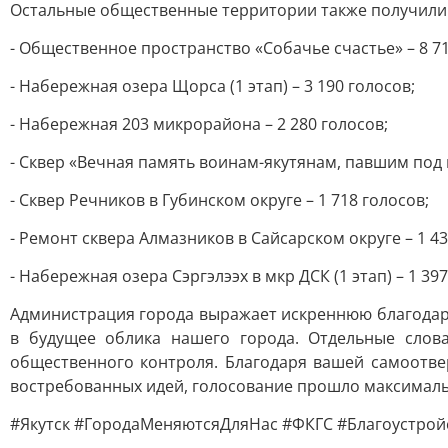
Остальные общественные территории также получили 
- Общественное пространство «Собачье счастье» – 8 71
- Набережная озера Щорса (1 этап) – 3 190 голосов;
- Набережная 203 микрорайона – 2 280 голосов;
- Сквер «Вечная память воинам-якутянам, павшим под г. 
- Сквер Речников в Губинском округе – 1 718 голосов;
- Ремонт сквера Алмазников в Сайсарском округе – 1 43
- Набережная озера Сэргэлээх в мкр ДСК (1 этап) – 1 397
Администрация города выражает искреннюю благодар
в будущее облика нашего города. Отдельные слов
общественного контроля. Благодаря вашей самоотв
востребованных идей, голосование прошло максималь
#Якутск #ГородаМеняютсяДляНас #ФКГС #Благоустрой