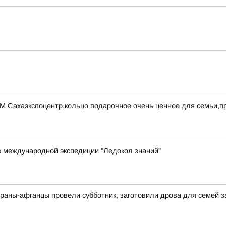
УМ Сахаэкспоцентр,кольцо подарочное очень ценное для семьи,
в международной экспедиции "Ледокол знаний"
раны-афганцы провели субботник, заготовили дрова для семей 