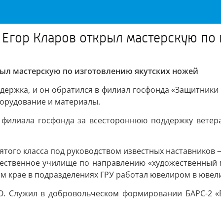
а Егор Кларов открыл мастерскую по
рыл мастерскую по изготовлению якутских ножей
держка, и он обратился в филиал госфонда «Защитники 
орудование и материалы.
 филиала госфонда за всестороннюю поддержку ветеран
ятого класса под руководством известных наставников 
ественное училище по направлению «художественный м
м крае в подразделениях ГРУ работал ювелиром в ювел
СВО. Служил в добровольческом формировании БАРС-2 