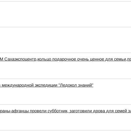
УМ Сахаэкспоцентр,кольцо подарочное очень ценное для семьи,
в международной экспедиции "Ледокол знаний"
раны-афганцы провели субботник, заготовили дрова для семей 