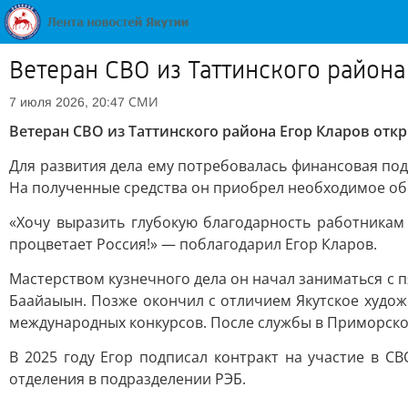
Ветеран СВО из Таттинского район
СМИ
7 июля 2026, 20:47
Ветеран СВО из Таттинского района Егор Кларов отк
Для развития дела ему потребовалась финансовая под
На полученные средства он приобрел необходимое об
«Хочу выразить глубокую благодарность работникам
процветает Россия!» — поблагодарил Егор Кларов.
Мастерством кузнечного дела он начал заниматься с п
Баайаыын. Позже окончил с отличием Якутское худож
международных конкурсов. После службы в Приморско
В 2025 году Егор подписал контракт на участие в 
отделения в подразделении РЭБ.