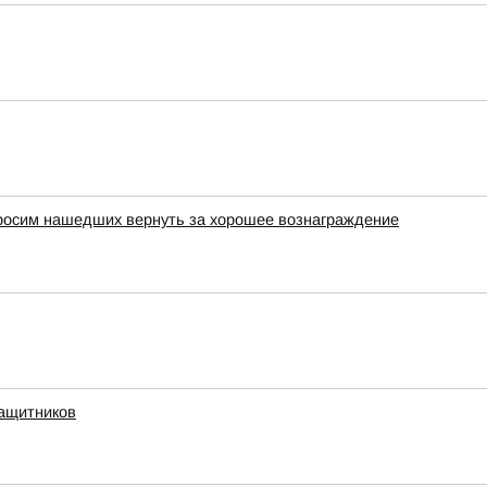
просим нашедших вернуть за хорошее вознаграждение
защитников