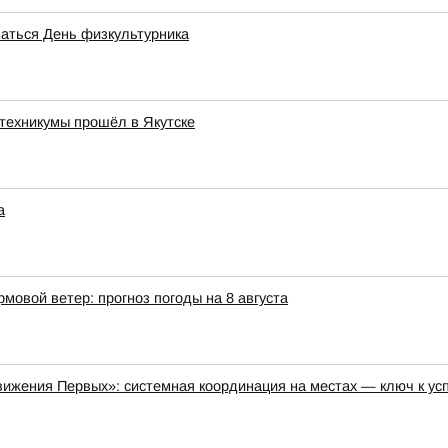
чаться День физкультурника
техникумы прошёл в Якутске
а
мовой ветер: прогноз погоды на 8 августа
ижения Первых»: системная координация на местах — ключ к ус