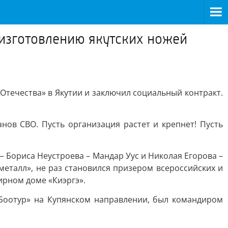
 изготовлению якутских ножей
Отечества» в Якутии и заключил социальный контракт.
ов СВО. Пусть организация растет и крепнет! Пусть
— Бориса Неустроева – Мандар Уус и Николая Егорова –
еталл», не раз становился призером всероссийских и
ирном доме «Киэргэ».
«Боотур» на Купянском направлении, был командиром