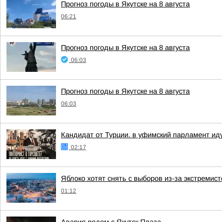
Прогноз погоды в Якутске на 8 августа
06:21
Прогноз погоды в Якутске на 8 августа
06:03
Прогноз погоды в Якутске на 8 августа
06:03
Кандидат от Турции. в уфимский парламент ид
02:17
Яблоко хотят снять с выборов из-за экстремис
01:12