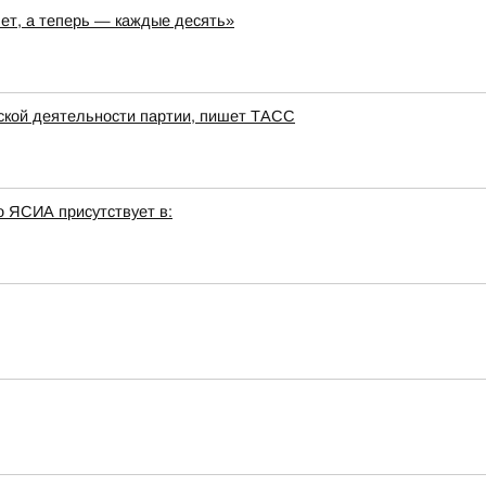
лет, а теперь — каждые десять»
тской деятельности партии, пишет ТАСС
о ЯСИА присутствует в: