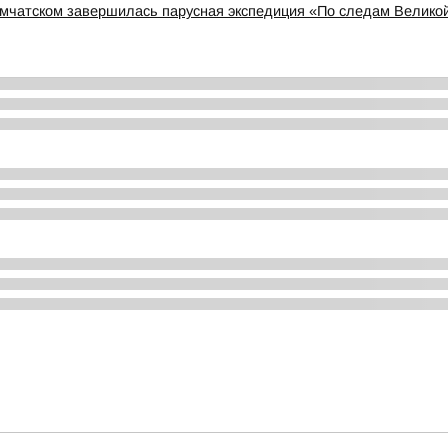
амчатском завершилась парусная экспедиция «По следам Велико