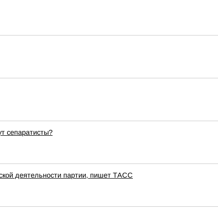
ут сепаратисты?
тской деятельности партии, пишет ТАСС