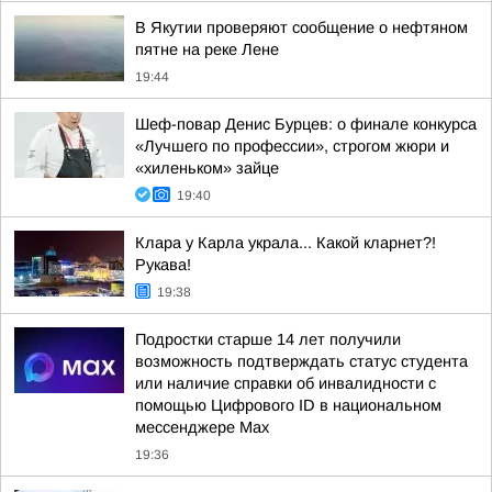
В Якутии проверяют сообщение о нефтяном
пятне на реке Лене
19:44
Шеф-повар Денис Бурцев: о финале конкурса
«Лучшего по профессии», строгом жюри и
«хиленьком» зайце
19:40
Клара у Карла украла... Какой кларнет?!
Рукава!
19:38
Подростки старше 14 лет получили
возможность подтверждать статус студента
или наличие справки об инвалидности с
помощью Цифрового ID в национальном
мессенджере Мах
19:36