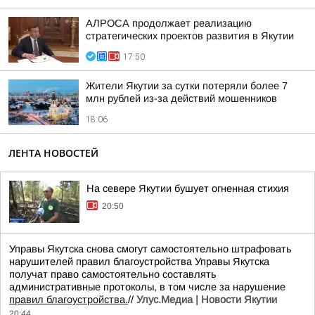
АЛРОСА продолжает реализацию
стратегических проектов развития в Якутии
17:50
Жители Якутии за сутки потеряли более 7
млн рублей из-за действий мошенников
18:06
ЛЕНТА НОВОСТЕЙ
На севере Якутии бушует огненная стихия
20:50
Управы Якутска снова смогут самостоятельно штрафовать
нарушителей правил благоустройства Управы Якутска
получат право самостоятельно составлять
административные протоколы, в том числе за нарушение
правил благоустройства.
//
Улус.Медиа | Новости Якутии
20:44