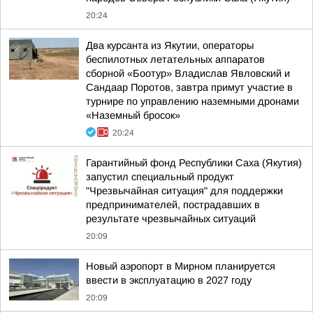
20:24
Два курсанта из Якутии, операторы
беспилотных летательных аппаратов
сборной «Боотур» Владислав Явловский и
Сандаар Поротов, завтра примут участие в
турнире по управлению наземными дронами
«Наземный бросок»
20:24
Гарантийный фонд Республики Саха (Якутия)
запустил специальный продукт
"Чрезвычайная ситуация" для поддержки
предпринимателей, пострадавших в
результате чрезвычайных ситуаций
20:09
Новый аэропорт в Мирном планируется
ввести в эксплуатацию в 2027 году
20:09