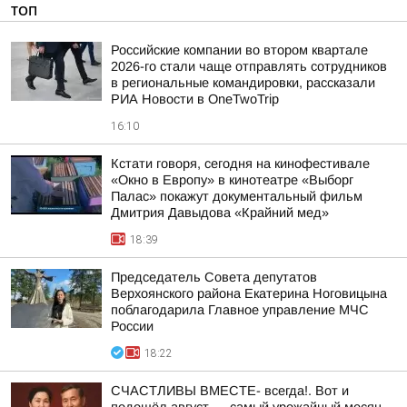
ТОП
Российские компании во втором квартале
2026-го стали чаще отправлять сотрудников
в региональные командировки, рассказали
РИА Новости в OneTwoTrip
16:10
Кстати говоря, сегодня на кинофестивале
«Окно в Европу» в кинотеатре «Выборг
Палас» покажут документальный фильм
Дмитрия Давыдова «Крайний мед»
18:39
Председатель Совета депутатов
Верхоянского района Екатерина Ноговицына
поблагодарила Главное управление МЧС
России
18:22
СЧАСТЛИВЫ ВМЕСТЕ- всегда!. Вот и