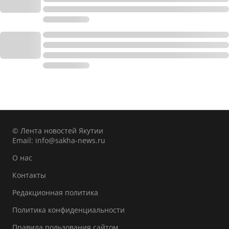
© Лента новостей Якутии
Email:
info@sakha-news.ru
О нас
Контакты
Редакционная политика
Политика конфиденциальности
Правила пользования сайтом