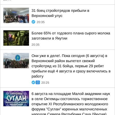
31 боец стройотрядов прибыли в
Верхоянский улус
20:35
Более 65% от годового плана сырого молока
заготовили в Якутии
20:35
Они уже в деле!. Пока сегодня (6 августа) в
Верхоянский район вылетел свежий
стройотряд из 31 бойца, первые 29 ребят
прибыли ещё 4 августа и сразу включились в
работу
20:25
6 августа на площадке Малой академии наук
в селе Октемцы состоялось торжественное
открытие XI Республиканского молодежного
форума "Суглан" коренных малочисленных
народов Севера Республики Саха (Якутия)