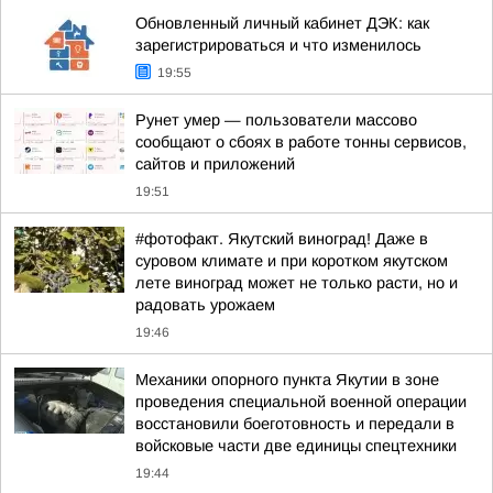
Обновленный личный кабинет ДЭК: как
зарегистрироваться и что изменилось
19:55
Рунет умер — пользователи массово
сообщают о сбоях в работе тонны сервисов,
сайтов и приложений
19:51
#фотофакт. Якутский виноград! Даже в
суровом климате и при коротком якутском
лете виноград может не только расти, но и
радовать урожаем
19:46
Механики опорного пункта Якутии в зоне
проведения специальной военной операции
восстановили боеготовность и передали в
войсковые части две единицы спецтехники
19:44