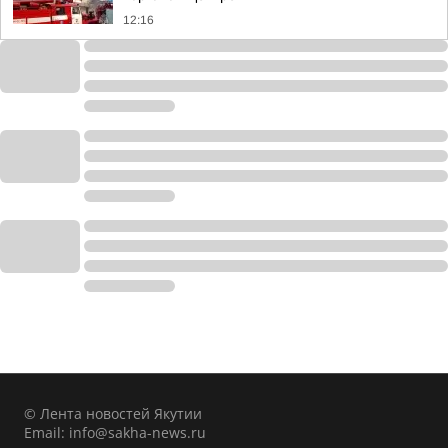
12:16
© Лента новостей Якутии
Email:
info@sakha-news.ru