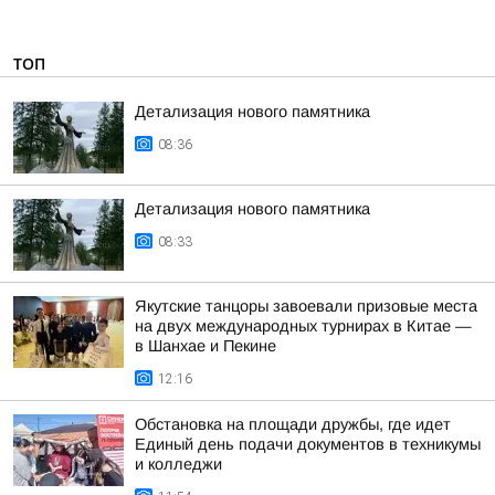
ТОП
Детализация нового памятника
08:36
Детализация нового памятника
08:33
Якутские танцоры завоевали призовые места
на двух международных турнирах в Китае —
в Шанхае и Пекине
12:16
Обстановка на площади дружбы, где идет
Единый день подачи документов в техникумы
и колледжи