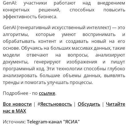
GenAI: участники работают над внедрением
конкретных решений, способных повысить
эффективность бизнеса.
GenAI (генеративный искусственный интеллект) — это
алгоритмы, которые умеют воспринимать и
обрабатывать контент и создавать новый на его
основе. Обучаясь на больших массивах данных, такие
модели отвечают на вопросы, анализируют
документы, генерируют изображения и пишут
программный код. Эти технологии способны глубоко
анализировать большие объемы данных, выявлять
тренды и помогать улучшать процессы.
Подробнее - по
ссылке
.
Все новости
| #
Яестьновость
|
Обсудить
|
Читайте
нас в MAX
Источник:
Telegram-канал "ЯСИА"