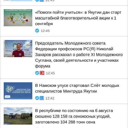
12:45
«Помоги пойти учиться»: в Якутии дан старт
масштабной благотворительной акции к 1
сентября
12:45
Председатель Молодежного совета
Федерации профсоюзов РС(Я) Николай
Захаров рассказал о работе XI Молодежного
Суглана, своей деятельности и участниках
форума
12:45
В Намском улусе стартовал Слёт молодых
специалистов Минтруда Якутии
12:42
В республике по состоянию на 6 августа
скошено 128 158 га сенокосных угодий,
заготовлено 104 288 тонн сена