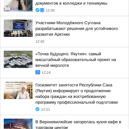
документов в колледжи и техникумы
12:30
Участники Молодёжного Суглана
разрабатывают решения для устойчивого
развития Арктики
12:30
«Точка будущего. Якутия»: самый
масштабный образовательный проект на
вечной мерзлоте
12:24
Госкомитет занятости Республики Саха
(Якутия) информирует о продолжении
набора граждан на востребованную
программу профессиональной подготовки
12:21
В Верхневилюйске загорелась кухня кафе в
торговом центре