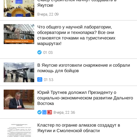
Якутске
Вчера, 22:09
Что общего у научной лаборатории,
обсерватории и технопарка? Все они
становятся точками на туристических
маршрутах!
01:03
В Якутске изготовили снаряжение и собрали
помощь для бойцов
01:53
Юрий Трутнев доложил Президенту о
социально-экономическом развитии Дальнего
Востока
Вчера, 22:36
Кластер по огранке алмазов создадут в
Якутии и Смоленской области