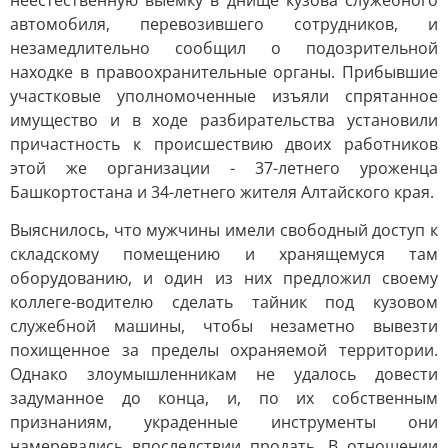
неестественную выемку в днище кузова служебного
автомобиля, перевозившего сотрудников, и
незамедлительно сообщил о подозрительной
находке в правоохранительные органы. Прибывшие
участковые уполномоченные изъяли спрятанное
имущество и в ходе разбирательства установили
причастность к происшествию двоих работников
этой же организации - 37-летнего уроженца
Башкортостана и 34-летнего жителя Алтайского края.
Выяснилось, что мужчины имели свободный доступ к
складскому помещению и хранящемуся там
оборудованию, и один из них предложил своему
коллеге-водителю сделать тайник под кузовом
служебной машины, чтобы незаметно вывезти
похищенное за пределы охраняемой территории.
Однако злоумышленникам не удалось довести
задуманное до конца, и, по их собственным
признаниям, украденные инструменты они
намеревались впоследствии продать. В отношении