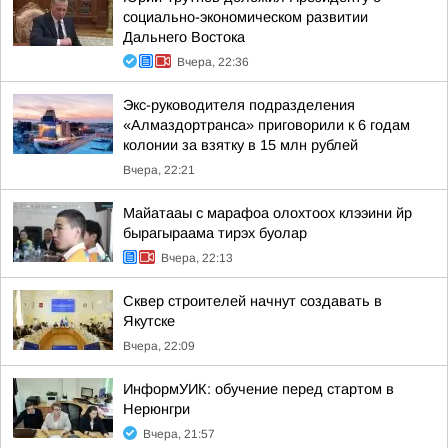
социально-экономическом развитии
Дальнего Востока
Вчера, 22:36
Экс-руководителя подразделения
«Алмаздортранса» приговорили к 6 годам
колонии за взятку в 15 млн рублей
Вчера, 22:21
Майатааы с марафоа олохтоох клээини йр
бырагыраама тирэх буолар
Вчера, 22:13
Сквер строителей начнут создавать в
Якутске
Вчера, 22:09
ИнформУИК: обучение перед стартом в
Нерюнгри
Вчера, 21:57