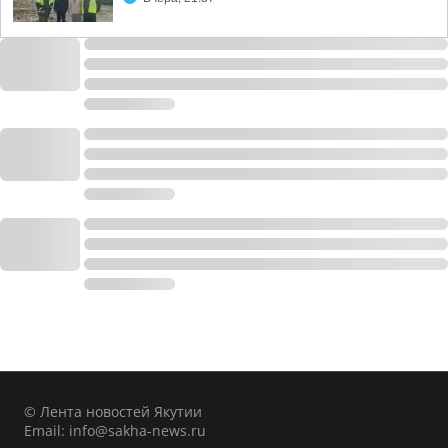
© Лента новостей Якутии
Email:
info@sakha-news.ru