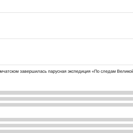
амчатском завершилась парусная экспедиция «По следам Велико