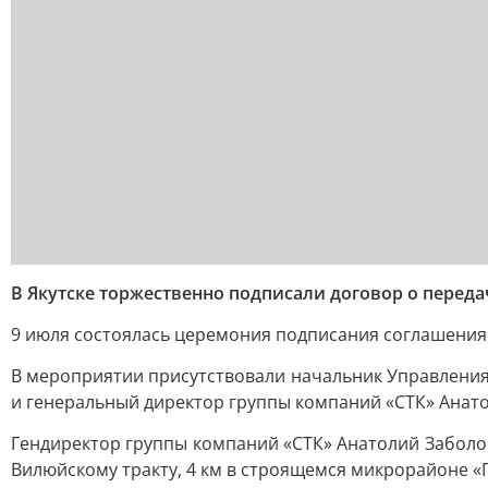
В Якутске торжественно подписали договор о перед
9 июля состоялась церемония подписания соглашения
В мероприятии присутствовали начальник Управления 
и генеральный директор группы компаний «СТК» Анат
Гендиректор группы компаний «СТК» Анатолий Заболоц
Вилюйскому тракту, 4 км в строящемся микрорайоне «Г