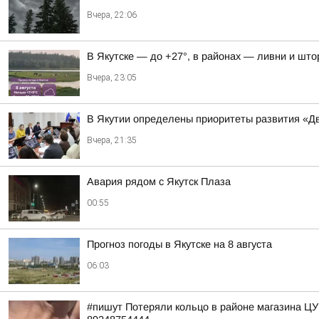
Вчера, 22:06
В Якутске — до +27°, в районах — ливни и штор
Вчера, 23:05
В Якутии определены приоритеты развития «Дв
Вчера, 21:35
Авария рядом с Якутск Плаза
00:55
Прогноз погоды в Якутске на 8 августа
06:03
#пишут Потеряли кольцо в районе магазина Ц