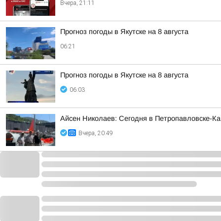
Вчера, 21:11
Прогноз погоды в Якутске на 8 августа
06:21
Прогноз погоды в Якутске на 8 августа
06:03
Айсен Николаев: Сегодня в Петропавловске-К
Вчера, 20:49