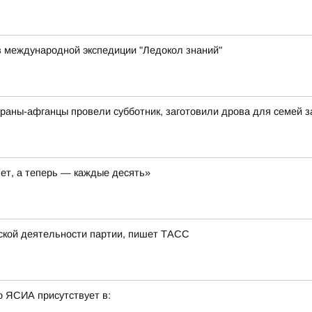
в международной экспедиции "Ледокол знаний"
раны-афганцы провели субботник, заготовили дрова для семей 
лет, а теперь — каждые десять»
тской деятельности партии, пишет ТАСС
о ЯСИА присутствует в: