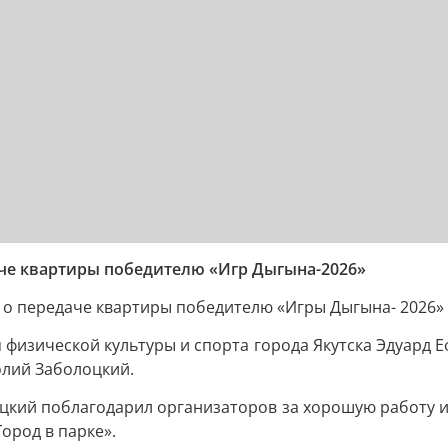
аче квартиры победителю «Игр Дыгына-2026»
 о передаче квартиры победителю «Игры Дыгына- 2026» 
физической культуры и спорта города Якутска Эдуард 
олий Заболоцкий.
кий поблагодарил организаторов за хорошую работу и 
ород в парке».