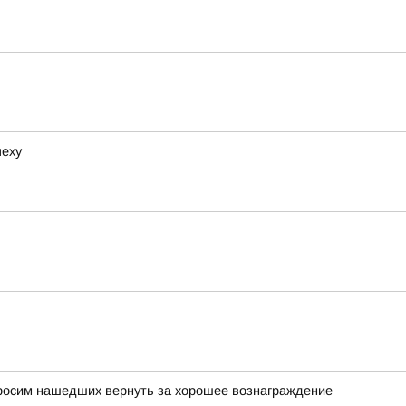
пеху
просим нашедших вернуть за хорошее вознаграждение