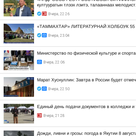
култууратын тлээх лэитэ, талааннаах мелодист
Вчера, 22:26
«ТАММАХТАР» ЛИТЕРАТУРНАЙ ХОЛБОУК 55
Вчера, 23:04
Министерство по физической культуре и спорт
Вчера, 22:06
Марат Хуснуллин: Завтра в России будет отме
Вчера, 22:50
Единый день подачи документов в колледжи и 
Вчера, 21:28
Дожди, ливни и грозы: погода в Якутии 8 август