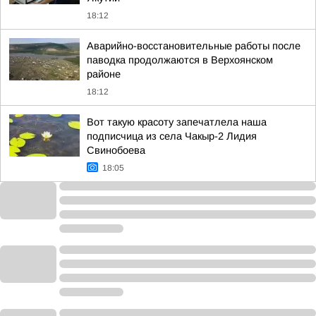
18:12
Аварийно-восстановительные работы после
паводка продолжаются в Верхоянском
районе
18:12
Вот такую красоту запечатлела наша
подписчица из села Чакыр-2 Лидия
Свинобоева
18:05