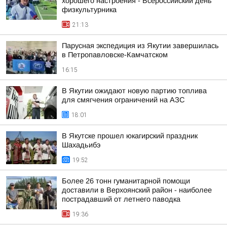
хорошего настроения - Всероссийский день
физкультурника
21:13
Парусная экспедиция из Якутии завершилась
в Петропавловске-Камчатском
16:15
В Якутии ожидают новую партию топлива
для смягчения ограничений на АЗС
18:01
В Якутске прошел юкагирский праздник
Шахадьибэ
19:52
Более 26 тонн гуманитарной помощи
доставили в Верхоянский район - наиболее
пострадавший от летнего паводка
19:36