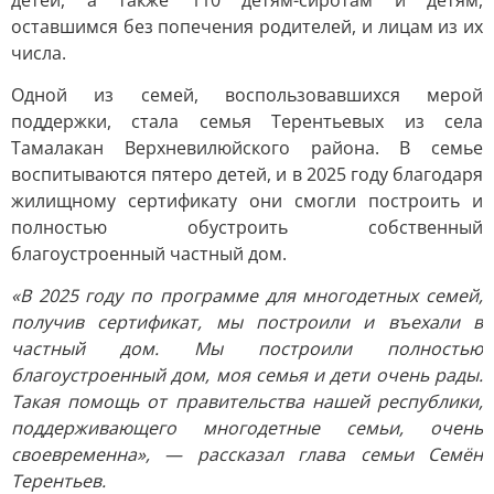
детей, а также 110 детям-сиротам и детям,
оставшимся без попечения родителей, и лицам из их
числа.
Одной из семей, воспользовавшихся мерой
поддержки, стала семья Терентьевых из села
Тамалакан Верхневилюйского района. В семье
воспитываются пятеро детей, и в 2025 году благодаря
жилищному сертификату они смогли построить и
полностью обустроить собственный
благоустроенный частный дом.
«В 2025 году по программе для многодетных семей,
получив сертификат, мы построили и въехали в
частный дом. Мы построили полностью
благоустроенный дом, моя семья и дети очень рады.
Такая помощь от правительства нашей республики,
поддерживающего многодетные семьи, очень
своевременна», — рассказал глава семьи Семён
Терентьев.