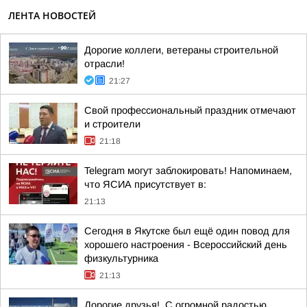
ЛЕНТА НОВОСТЕЙ
Дорогие коллеги, ветераны строительной
отрасли!
21:27
Свой профессиональный праздник отмечают
и строители
21:18
Telegram могут заблокировать! Напоминаем,
что ЯСИА присутствует в:
21:13
Сегодня в Якутске был ещё один повод для
хорошего настроения - Всероссийский день
физкультурника
21:13
Дорогие друзья!. С огромной радостью