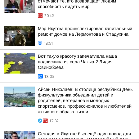
отмечают те, кто возвращает людям
способность видеть мир
20:43
Мэр Якутска проинспектировал капитальный
ремонт домов на Лермонтова и Стадухина
18:51
Вот такую красоту запечатлела наша
подписчица из села Чакыр-2 Лидия
Свинобоева
18:05
Айсен Николаев: В столице республики День
физкультурника объединил детей и
родителей, ветеранов и молодых
спортсменов, профессионалов и любителей
активного образа жизни
17:32
Сегодня в Якутске был ещё один повод для