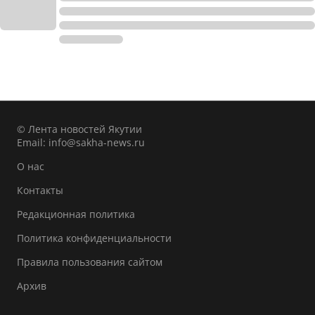
© Лента новостей Якутии
Email:
info@sakha-news.ru
О нас
Контакты
Редакционная политика
Политика конфиденциальности
Правила пользования сайтом
Архив