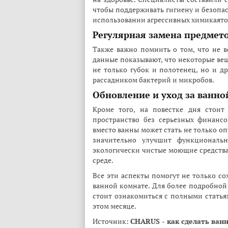
чтобы поддерживать гигиену и безопа
использовании агрессивных химикаято
Регулярная замена предмет
Также важно помнить о том, что не 
данные показывают, что некоторые вещ
не только губок и полотенец, но и др
рассадником бактерий и микробов.
Обновление и уход за ванно
Кроме того, на повестке дня стоит
пространство без серьезных финансо
вместо ванны может стать не только 
значительно улучшит функциональн
экологически чистые моющие средства
среде.
Все эти аспекты помогут не только со
ванной комнате. Для более подробно
стоит ознакомиться с полными стать
этом месяце.
Источник:
CHARUS - как сделать ванн