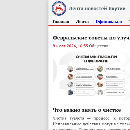
Главная
Лента
Официально
Февральские советы по улу
Общество
9 июля 2026, 16:35
Что важно знать о чистке
Чистка туалета — процесс, к кото
Неправильные действия могут не тольк
на здоровье. Специалисты составили с