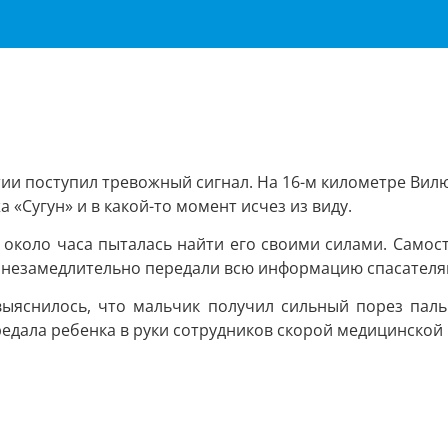
тии поступил тревожный сигнал. На 16-м километре Вил
 «Сугун» и в какой-то момент исчез из виду.
около часа пыталась найти его своими силами. Самосто
 незамедлительно передали всю информацию спасателя
 выяснилось, что мальчик получил сильный порез паль
редала ребенка в руки сотрудников скорой медицинской