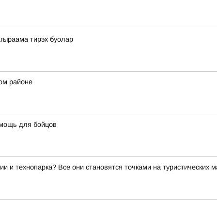
гыраама тирэх буолар
ом районе
омощь для бойцов
ии и технопарка? Все они становятся точками на туристических 