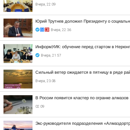
Вчера, 22:09
Юрий Трутнев доложил Президенту о социальн
Вчера, 22:36
ИнформУИК: обучение перед стартом в Нерюн
Вчера, 21:57
Сильный ветер ожидается в пятницу в ряде ра
Вчера, 23:08
В России появится кластер по огранке алмазов
02:09
Экс-руководителя подразделения «Алмаздортран