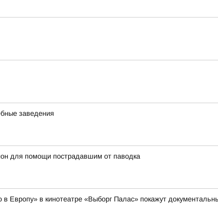
ебные заведения
йон для помощи пострадавшим от паводка
но в Европу» в кинотеатре «Выборг Палас» покажут документал