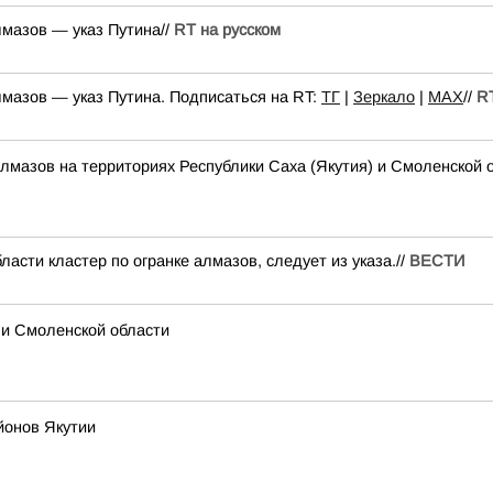
лмазов — указ Путина//
RT на русском
лмазов — указ Путина. Подписаться на RT:
ТГ
|
Зеркало
|
MAX
//
RT
алмазов на территориях Республики Саха (Якутия) и Смоленской 
асти кластер по огранке алмазов, следует из указа.//
ВЕСТИ
 и Смоленской области
йонов Якутии