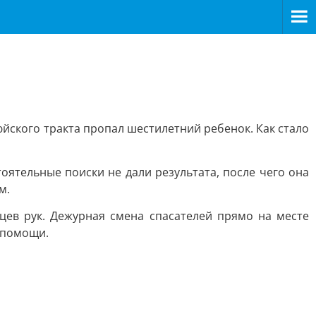
юйского тракта пропал шестилетний ребенок. Как стало
ятельные поиски не дали результата, после чего она
м.
цев рук. Дежурная смена спасателей прямо на месте
 помощи.