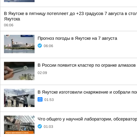
В Якутске в пятницу потеплеет до +23 градусов 7 августа в с
Якутска
06:06
Прогноз погоды в Якутске на 7 августа
06:06
В России появится кластер по огранке алмазов
02:09
В Якутске изготовили снаряжение и собрали п
01:53
Что общего у научной лаборатории, обсерватор
01:03