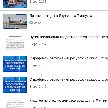
Вчера, 22:21
Прогноз погоды в Якутске на 7 августа
06:06
Путин постановил создать кластер по огранке 
Вчера, 23:34
С графиком отключений ресурсоснабжающих орг
Вчера, 21:45
С графиком отключений ресурсоснабжающих орг
Вчера, 21:45
Кластер по огранке алмазов создадут в Якутии
Вчера, 23:08