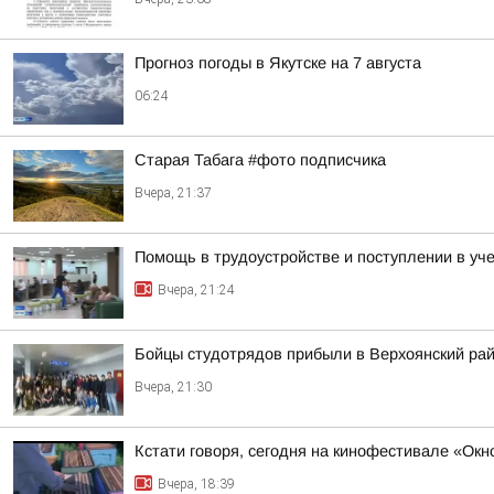
Прогноз погоды в Якутске на 7 августа
06:24
Старая Табага #фото подписчика
Вчера, 21:37
Помощь в трудоустройстве и поступлении в уч
Вчера, 21:24
Бойцы студотрядов прибыли в Верхоянский ра
Вчера, 21:30
Кстати говоря, сегодня на кинофестивале «Ок
Вчера, 18:39