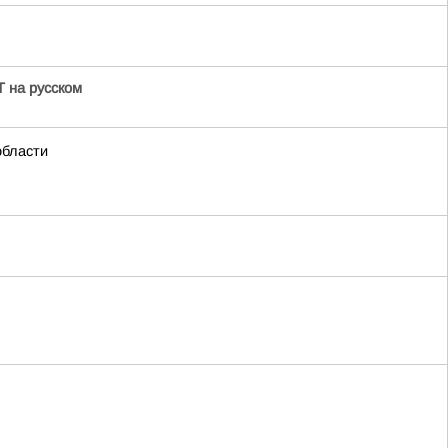
 на русском
области