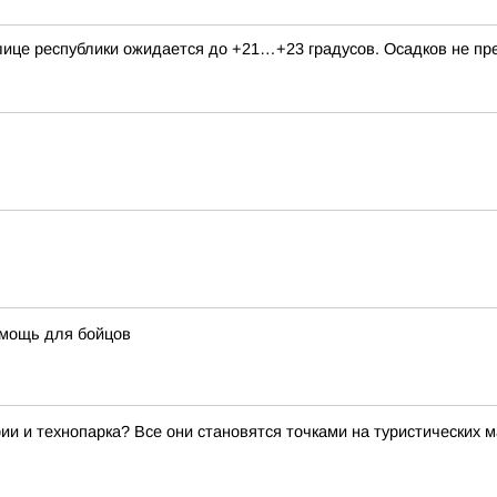
толице республики ожидается до +21…+23 градусов. Осадков не п
омощь для бойцов
ии и технопарка? Все они становятся точками на туристических 