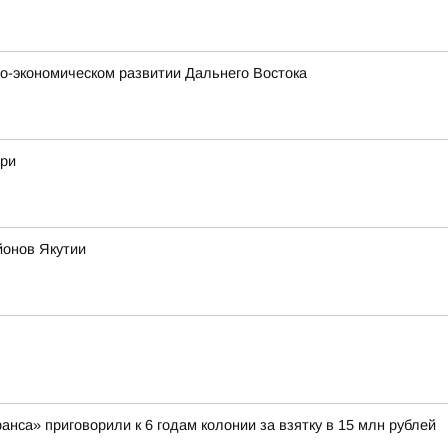
о-экономическом развитии Дальнего Востока
гри
йонов Якутии
са» приговорили к 6 годам колонии за взятку в 15 млн рублей