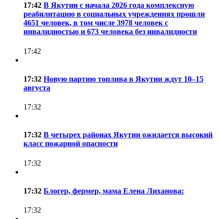
17:42
В Якутии с начала 2026 года комплексную
реабилитацию в социальных учреждениях прошли
4651 человек, в том числе 3978 человек с
инвалидностью и 673 человека без инвалидности
17:42
17:32
Новую партию топлива в Якутии ждут 10–15
августа
17:32
17:32
В четырех районах Якутии ожидается высокий
класс пожарной опасности
17:32
17:32
Блогер, фермер, мама Елена Лиханова:
17:32