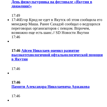
День физкультурника на фестивале «Якутия в
движении!»
17:49
17:46
Егор Крид не едет в Якутск об этом сообщила его
менеджер Маша. Ранее Сахадэй сообщал о ведущихся
переговорах организаторов с певцом. Впрочем,
возможно еще есть шанс.//
SD Новости Якутии
17:46
17:46
Айсен Николаев оценил развитие
высокотехнологичной офтальмологической помощи
в Якутии
17:46
17:46
Памяти Александра Николаевича Аржакова
17:46