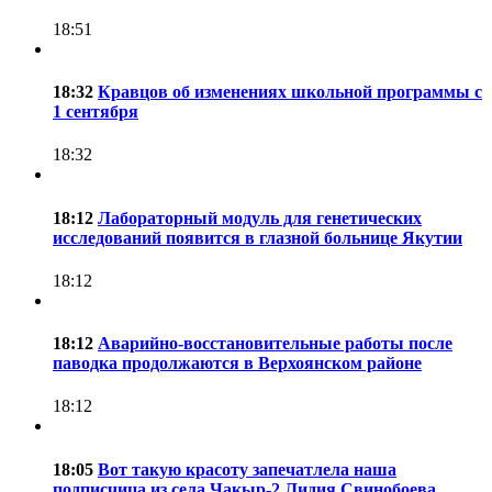
18:51
18:32
Кравцов об изменениях школьной программы с
1 сентября
18:32
18:12
Лабораторный модуль для генетических
исследований появится в глазной больнице Якутии
18:12
18:12
Аварийно-восстановительные работы после
паводка продолжаются в Верхоянском районе
18:12
18:05
Вот такую красоту запечатлела наша
подписчица из села Чакыр-2 Лидия Свинобоева