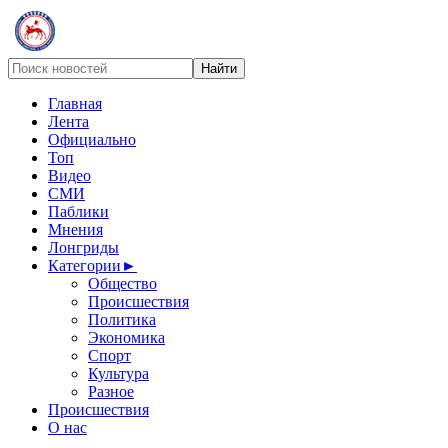
Главная
Лента
Официально
Топ
Видео
СМИ
Паблики
Мнения
Лонгриды
Категории
►
Общество
Происшествия
Политика
Экономика
Спорт
Культура
Разное
Происшествия
О нас