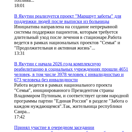
топлива...
18:01
В Якутии реализуется проект "Маршрут заботы" для
поддержки людей после выписки из больницы
Инициатива направлена на создание непрерывной
системы поддержки пациентов, которым требуется
длительный уход после лечения в стационаре.Работа
ведется в рамках национальных проектов "Семья" и
"Продолжительная и активная жизнь"...
13:31
В Якутии с начала 2026 года комплексную
реабилитацию в социальных учреждениях прошли 4651
человек, в том числе 3978 человек с инвалидностью и
673 человека без инвалидности
Работа ведется в рамках национального проекта
"Семья", инициированного Президентом страны
Владимиром Путиным, и соответствует целям народной
программы партии "Единая Россия" в разделе "Забота о
каждом нуждающемся".Так, жительница республики
Саира...
17:42
Принял участие в очередном заседании