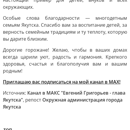
настоящий пример для детей, внуков и всех
окружающих.
Особые слова благодарности — многодетным
семьям Якутска. Спасибо вам за воспитание детей, за
верность семейным традициям и ту теплоту, которую
вы дарите близким.
Дорогие горожане! Желаю, чтобы в ваших домах
всегда царили уют, радость и гармония. Крепкого
здоровья, счастья и благополучия вам и вашим
родным!
Приглашаю вас подписаться на мой канал в МАХ!
Источник:
Канал в МАКС "Евгений Григорьев - глава
Якутска"
, репост
Окружная администрация города
Якутска
ТОП