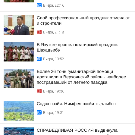
Вчера, 22:16
Свой профессиональный праздник отмечают
и строители
Вчера, 21:18
В Якутске прошел юкагирский праздник
Шахадьибэ
Вчера, 19:52
Более 26 тонн гуманитарной помощи
доставили в Верхоянский район - наиболее
пострадавший от летнего паводка
Вчера, 19:36
Сэдэх нээйи. Нимфея нээйи тыллыбыт
Вчера, 19:31
СПРАВЕДЛИВАЯ РОССИЯ выдвинула