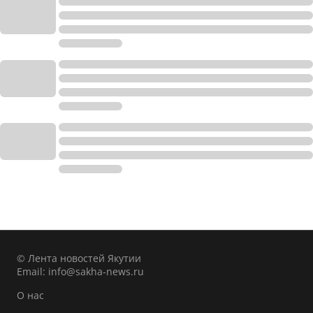
© Лента новостей Якутии
Email:
info@sakha-news.ru
О нас