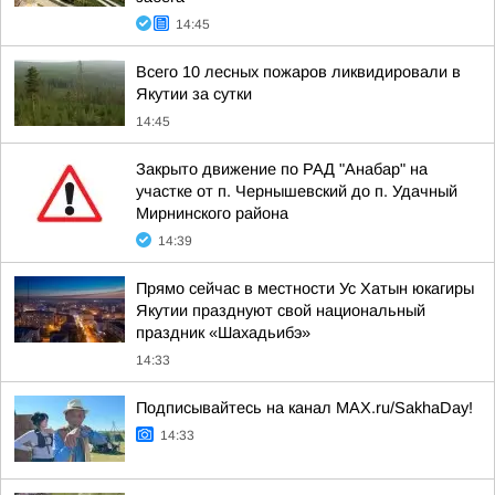
14:45
Всего 10 лесных пожаров ликвидировали в
Якутии за сутки
14:45
Закрыто движение по РАД "Анабар" на
участке от п. Чернышевский до п. Удачный
Мирнинского района
14:39
Прямо сейчас в местности Ус Хатын юкагиры
Якутии празднуют свой национальный
праздник «Шахадьибэ»
14:33
Подписывайтесь на канал MAX.ru/SakhaDay!
14:33