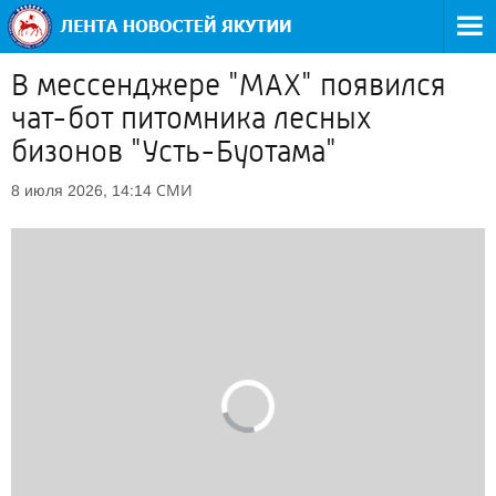
В мессенджере "MAX" появился
чат-бот питомника лесных
бизонов "Усть-Буотама"
СМИ
8 июля 2026, 14:14