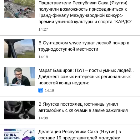
Представители Республики Саха (Якутия)
получили возможность присоединиться к
Гранд-финалу Международной конкурс-
премии уличной культуры и спорта "КАРДО"
14:27
В Сунтарском улусе тушат лесной пожар в
труднодоступной местности
14:19
Марат Баширов: ПУЛ – посты умных людей..
Дайджест самых интересных региональных
новостей конца недели:
14:15
В Якутске постоялец гостиницы угнал
автомобиль с ключами в замке зажигания
14:09
Делегация Республики Саха (Якутия) в
составе 19 представителей молодёжи