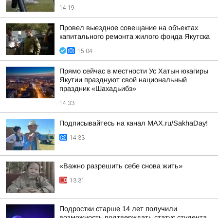
14:19
Провел выездное совещание на объектах
капитального ремонта жилого фонда Якутска
15:04
Прямо сейчас в местности Ус Хатын юкагиры
Якутии празднуют свой национальный
праздник «Шахадьибэ»
14:33
Подписывайтесь на канал MAX.ru/SakhaDay!
14:33
«Важно разрешить себе снова жить»
13:31
Подростки старше 14 лет получили
возможность подтверждать статус студента