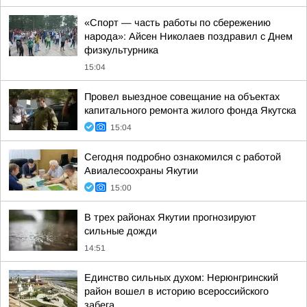
«Спорт — часть работы по сбережению
народа»: Айсен Николаев поздравил с Днем
физкультурника
15:04
Провел выездное совещание на объектах
капитального ремонта жилого фонда Якутска
15:04
Сегодня подробно ознакомился с работой
Авиалесоохраны Якутии
15:00
В трех районах Якутии прогнозируют
сильные дожди
14:51
Единство сильных духом: Нерюнгринский
район вошел в историю всероссийского
забега