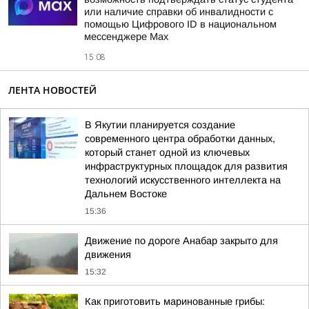
или наличие справки об инвалидности с
помощью Цифрового ID в национальном
мессенджере Мах
15:08
ЛЕНТА НОВОСТЕЙ
В Якутии планируется создание
современного центра обработки данных,
который станет одной из ключевых
инфраструктурных площадок для развития
технологий искусственного интеллекта на
Дальнем Востоке
15:36
Движение по дороге Анабар закрыто для
движения
15:32
Как приготовить маринованные грибы: