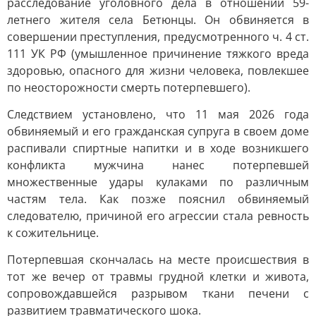
расследование уголовного дела в отношении 59-
летнего жителя села Бетюнцы. Он обвиняется в
совершении преступления, предусмотренного ч. 4 ст.
111 УК РФ (умышленное причинение тяжкого вреда
здоровью, опасного для жизни человека, повлекшее
по неосторожности смерть потерпевшего).
Следствием установлено, что 11 мая 2026 года
обвиняемый и его гражданская супруга в своем доме
распивали спиртные напитки и в ходе возникшего
конфликта мужчина нанес потерпевшей
множественные удары кулаками по различным
частям тела. Как позже пояснил обвиняемый
следователю, причиной его агрессии стала ревность
к сожительнице.
Потерпевшая скончалась на месте происшествия в
тот же вечер от травмы грудной клетки и живота,
сопровождавшейся разрывом ткани печени с
развитием травматического шока.