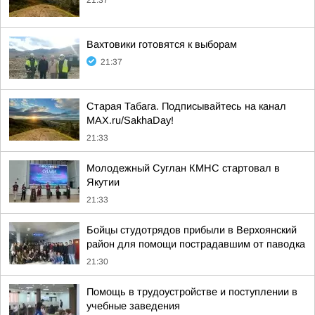
21:37
Вахтовики готовятся к выборам
21:37
Старая Табага. Подписывайтесь на канал
MAX.ru/SakhaDay!
21:33
Молодежный Суглан КМНС стартовал в
Якутии
21:33
Бойцы студотрядов прибыли в Верхоянский
район для помощи пострадавшим от паводка
21:30
Помощь в трудоустройстве и поступлении в
учебные заведения