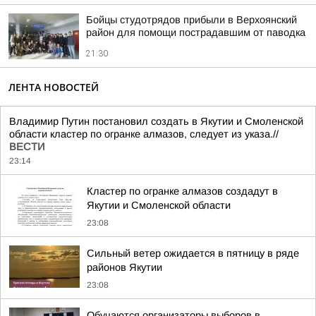
Бойцы студотрядов прибыли в Верхоянский
район для помощи пострадавшим от паводка
21:30
ЛЕНТА НОВОСТЕЙ
Владимир Путин постановил создать в Якутии и Смоленской
области кластер по огранке алмазов, следует из указа.//
ВЕСТИ
23:14
Кластер по огранке алмазов создадут в
Якутии и Смоленской области
23:08
Сильный ветер ожидается в пятницу в ряде
районов Якутии
23:08
Обучаются организаторы выборов в