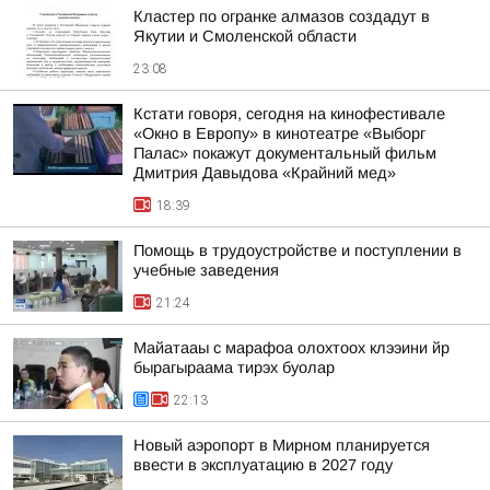
Кластер по огранке алмазов создадут в
Якутии и Смоленской области
23:08
Кстати говоря, сегодня на кинофестивале
«Окно в Европу» в кинотеатре «Выборг
Палас» покажут документальный фильм
Дмитрия Давыдова «Крайний мед»
18:39
Помощь в трудоустройстве и поступлении в
учебные заведения
21:24
Майатааы с марафоа олохтоох клээини йр
бырагыраама тирэх буолар
22:13
Новый аэропорт в Мирном планируется
ввести в эксплуатацию в 2027 году