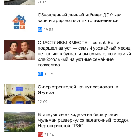
20:09
Обновленный личный кабинет ДЭК: как
зарегистрироваться и что изменилось
19:55
СЧАСТЛИВЫ ВМЕСТЕ- всегда!. Вот и
подошёл август — самый урожайный месяц
не только в буквальном смысле, но и самый
хлебосольный на уютные семейные
торжества
19:36
Сквер строителей начнут создавать в
Якутске
22:09
В минувшие выходные на берегу реки
Чульман развернулся палаточный городок
Нерюнгринской ГРЭС
21:14