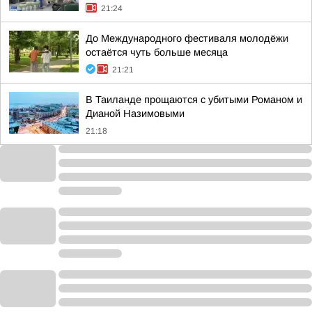
21:24
До Международного фестиваля молодёжи
остаётся чуть больше месяца
21:21
В Таиланде прощаются с убитыми Романом и
Дианой Назимовыми
21:18