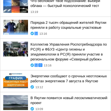
Что беспокоит твое подсознание: выбери
облака — быстрый психологический тест
13:19
Порядка 2 тысяч обращений жителей Якутии
приняли в работу социальные участковые
13:16
Коллектив Управления Роспотребнадзора по
РС(Я) и ФБУЗ «Центр гигиены и
эпидемиологии в РС(Я) приняли участие в
региональном форуме «Северный рубеж»
13:16
Энергетики сообщают о срочных неотложных
работах энергетиков 7 августа в Якутске
13:12
В Якутии появится новый лесоклиматический
проект
13:09