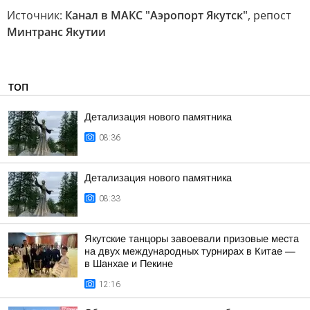
Источник:
Канал в МАКС "Аэропорт Якутск"
, репост
Минтранс Якутии
ТОП
Детализация нового памятника
08:36
Детализация нового памятника
08:33
Якутские танцоры завоевали призовые места
на двух международных турнирах в Китае —
в Шанхае и Пекине
12:16