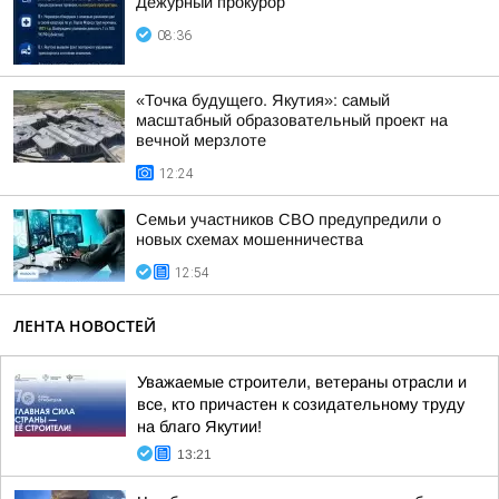
Дежурный прокурор
08:36
«Точка будущего. Якутия»: самый
масштабный образовательный проект на
вечной мерзлоте
12:24
Семьи участников СВО предупредили о
новых схемах мошенничества
12:54
ЛЕНТА НОВОСТЕЙ
Уважаемые строители, ветераны отрасли и
все, кто причастен к созидательному труду
на благо Якутии!
13:21