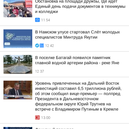
Обстановка на площади дружбы, где идет
Единый день подачи документов в техникумы
и колледжи
11:54
В Намском улусе стартовал Слёт молодых
специалистов Минтруда Якутии
12:42
В поселке Батагай появился памятник
главной водной артерии района - реке Яне
12:37
Уровень привлеченных на Дальний Восток
инвестиций составил 6,5 триллиона рублей,
об этом сообщил вице-премьер — полпред
Президента в Дальневосточном
федеральном округе Юрий Трутнев на
встрече с Владимиром Путиным в Кремле
13:00