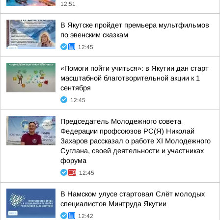
12:51
В Якутске пройдет премьера мультфильмов
по эвенским сказкам
12:45
«Помоги пойти учиться»: в Якутии дан старт
масштабной благотворительной акции к 1
сентября
12:45
Председатель Молодежного совета
Федерации профсоюзов РС(Я) Николай
Захаров рассказал о работе XI Молодежного
Суглана, своей деятельности и участниках
форума
12:45
В Намском улусе стартовал Слёт молодых
специалистов Минтруда Якутии
12:42