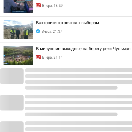
Вчера, 18:39
Вахтовики готовятся к выборам
Вчера, 21:37
В минувшие выходные на берегу реки Чульман
Вчера, 21:14