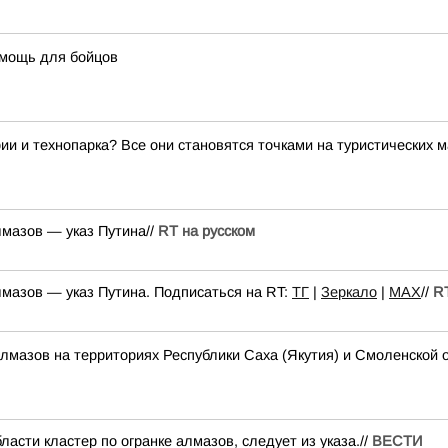
омощь для бойцов
ии и технопарка? Все они становятся точками на туристических 
лмазов — указ Путина//
RT на русском
лмазов — указ Путина. Подписаться на RT:
ТГ
|
Зеркало
|
MAX
//
RT
алмазов на территориях Республики Саха (Якутия) и Смоленской 
асти кластер по огранке алмазов, следует из указа.//
ВЕСТИ