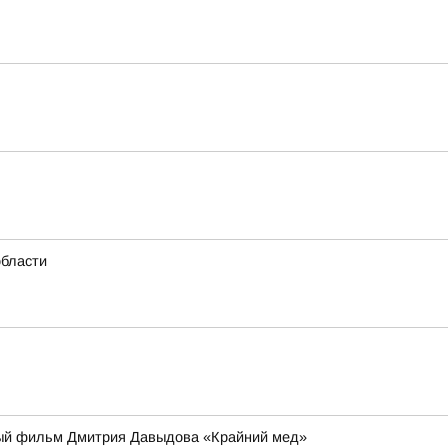
области
ьный фильм Дмитрия Давыдова «Крайний мед»