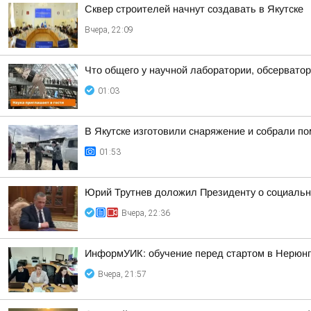
Сквер строителей начнут создавать в Якутске
Вчера, 22:09
Что общего у научной лаборатории, обсерватор
01:03
В Якутске изготовили снаряжение и собрали п
01:53
Юрий Трутнев доложил Президенту о социальн
Вчера, 22:36
ИнформУИК: обучение перед стартом в Нерюн
Вчера, 21:57