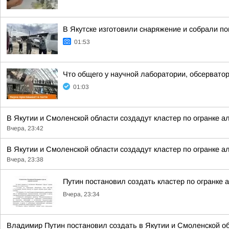
В Якутске изготовили снаряжение и собрали п
01:53
Что общего у научной лаборатории, обсерватор
01:03
В Якутии и Смоленской области создадут кластер по огранке а
Вчера, 23:42
В Якутии и Смоленской области создадут кластер по огранке а
Вчера, 23:38
Путин постановил создать кластер по огранке 
Вчера, 23:34
Владимир Путин постановил создать в Якутии и Смоленской обл