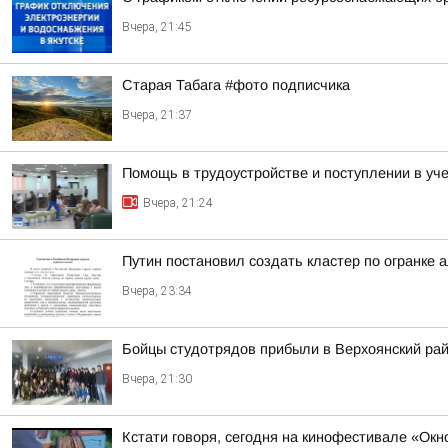
Вчера, 21:45
Старая Табага #фото подписчика
Вчера, 21:37
Помощь в трудоустройстве и поступлении в уч
Вчера, 21:24
Путин постановил создать кластер по огранке 
Вчера, 23:34
Бойцы студотрядов прибыли в Верхоянский ра
Вчера, 21:30
Кстати говоря, сегодня на кинофестивале «Ок