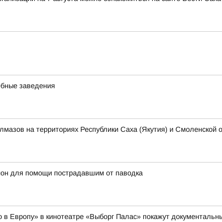
ебные заведения
алмазов на территориях Республики Саха (Якутия) и Смоленской 
йон для помощи пострадавшим от паводка
но в Европу» в кинотеатре «Выборг Палас» покажут документал