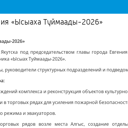
ения «Ысыаха Туймаады-2026»
аады-2026»
 Якутска под председательством главы города Евгения
ника «Ысыах Туймаады-2026».
вы, руководители структурных подразделений и подведо
а:
ждений комплекса и реконструкция объектов культурно
 в торговых рядах для усиления пожарной безопасност
о режима и эвакуаторов.
рговых рядов возле места Алгыс, создание отдель