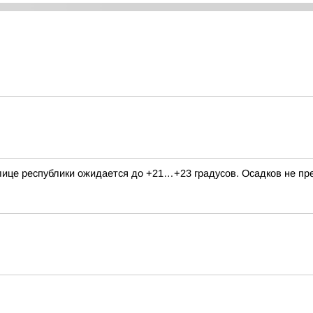
толице республики ожидается до +21…+23 градусов. Осадков не п