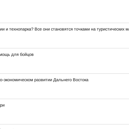
ии и технопарка? Все они становятся точками на туристических 
омощь для бойцов
о-экономическом развитии Дальнего Востока
гри