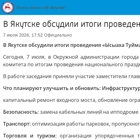
В Якутске обсудили итоги провед
Официально
7 июля 2026, 17:52
В Якутске обсудили итоги проведения «Ысыаха Туйм
Сегодня, 7 июля, в Окружной администрации города
комитета по итогам проведения национального празд
В работе заседания приняли участие заместители гла
Что планируют улучшить и обновить: Инфраструктур
капитальный ремонт входного моста, обновление огра
Безопасность:
замена кабельных линий на ипподроме и
Транспорт:
оптимизация работы парковок, пропускног
Торговля и туризм:
организация упорядоченных то