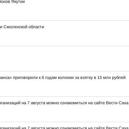
йонов Якутии
 и Смоленской области
са» приговорили к 6 годам колонии за взятку в 15 млн рублей
анизаций на 7 августа можно ознакомиться на сайте Вести Саха
анизаций на 7 августа можно ознакомиться на сайте Вести Саха