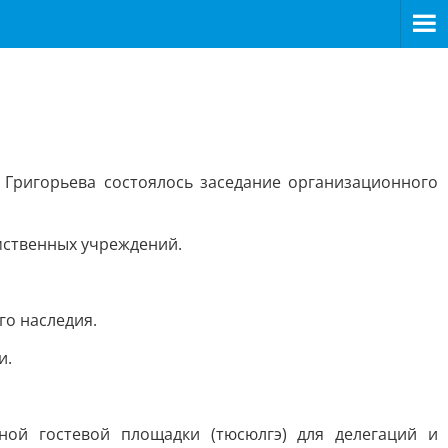
 Григорьева состоялось заседание организационного
мственных учреждений.
го наследия.
и.
ной гостевой площадки (тюсюлгэ) для делегаций и