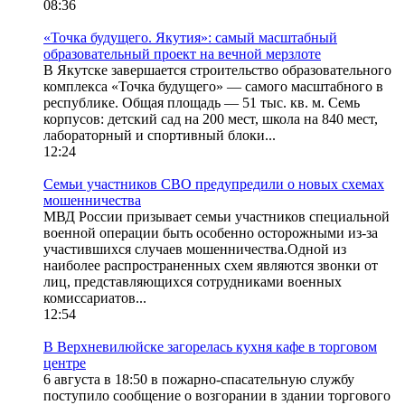
08:36
«Точка будущего. Якутия»: самый масштабный
образовательный проект на вечной мерзлоте
В Якутске завершается строительство образовательного
комплекса «Точка будущего» — самого масштабного в
республике. Общая площадь — 51 тыс. кв. м. Семь
корпусов: детский сад на 200 мест, школа на 840 мест,
лабораторный и спортивный блоки...
12:24
Семьи участников СВО предупредили о новых схемах
мошенничества
МВД России призывает семьи участников специальной
военной операции быть особенно осторожными из-за
участившихся случаев мошенничества.Одной из
наиболее распространенных схем являются звонки от
лиц, представляющихся сотрудниками военных
комиссариатов...
12:54
В Верхневилюйске загорелась кухня кафе в торговом
центре
6 августа в 18:50 в пожарно-спасательную службу
поступило сообщение о возгорании в здании торгового