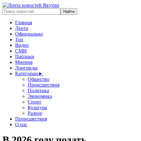
Главная
Лента
Официально
Топ
Видео
СМИ
Паблики
Мнения
Лонгриды
Категории
►
Общество
Происшествия
Политика
Экономика
Спорт
Культура
Разное
Происшествия
О нас
В 2026 году подать