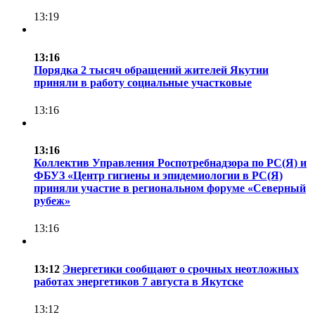
13:19
13:16
Порядка 2 тысяч обращений жителей Якутии
приняли в работу социальные участковые
13:16
13:16
Коллектив Управления Роспотребнадзора по РС(Я) и
ФБУЗ «Центр гигиены и эпидемиологии в РС(Я)
приняли участие в региональном форуме «Северный
рубеж»
13:16
13:12
Энергетики сообщают о срочных неотложных
работах энергетиков 7 августа в Якутске
13:12