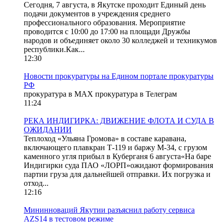
Сегодня, 7 августа, в Якутске проходит Единый день
подачи документов в учреждения среднего
профессионального образования. Мероприятие
проводится с 10:00 до 17:00 на площади Дружбы
народов и объединяет около 30 колледжей и техникумов
республики.Как...
12:30
Новости прокуратуры на Едином портале прокуратуры
РФ
прокуратура в МАХ прокуратура в Телеграм
11:24
РЕКА ИНДИГИРКА: ДВИЖЕНИЕ ФЛОТА И СУДА В
ОЖИДАНИИ
Теплоход «Ульяна Громова» в составе каравана,
включающего плавкран Т-119 и баржу М-34, с грузом
каменного угля прибыл в Куберганя 6 августа«На баре
Индигирки суда ПАО «ЛОРП»ожидают формирования
партии груза для дальнейшей отправки. Их погрузка и
отход...
12:16
Мининноваций Якутии разъяснил работу сервиса
AZS14 в тестовом режиме