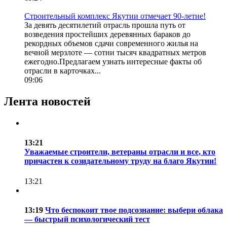
Строительный комплекс Якутии отмечает 90-летие!
За девять десятилетий отрасль прошла путь от
возведения простейших деревянных бараков до
рекордных объемов сдачи современного жилья на
вечной мерзлоте — сотни тысяч квадратных метров
ежегодно.Предлагаем узнать интересные факты об
отрасли в карточках...
09:06
Лента новостей
13:21
Уважаемые строители, ветераны отрасли и все, кто
причастен к созидательному труду на благо Якутии!
13:21
13:19
Что беспокоит твое подсознание: выбери облака
— быстрый психологический тест