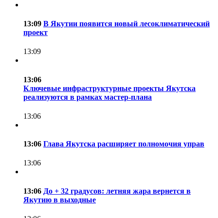
13:09
В Якутии появится новый лесоклиматический
проект
13:09
13:06
Ключевые инфраструктурные проекты Якутска
реализуются в рамках мастер-плана
13:06
13:06
Глава Якутска расширяет полномочия управ
13:06
13:06
До + 32 градусов: летняя жара вернется в
Якутию в выходные