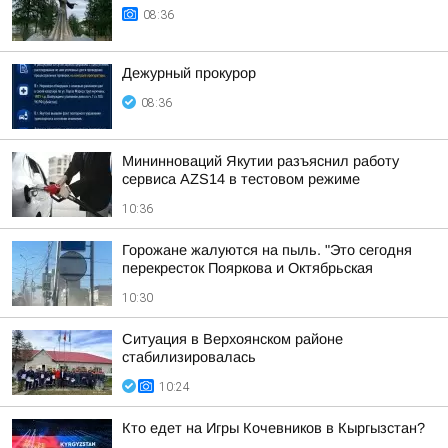
08:36
Дежурный прокурор
08:36
Мининноваций Якутии разъяснил работу
сервиса AZS14 в тестовом режиме
10:36
Горожане жалуются на пыль. "Это сегодня
перекресток Пояркова и Октябрьская
10:30
Ситуация в Верхоянском районе
стабилизировалась
10:24
Кто едет на Игры Кочевников в Кыргызстан?