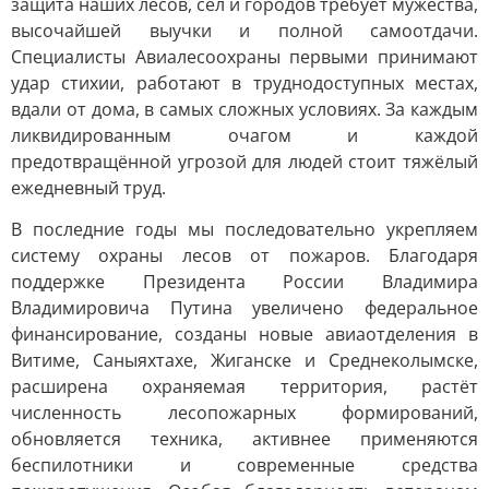
защита наших лесов, сёл и городов требует мужества,
высочайшей выучки и полной самоотдачи.
Специалисты Авиалесоохраны первыми принимают
удар стихии, работают в труднодоступных местах,
вдали от дома, в самых сложных условиях. За каждым
ликвидированным очагом и каждой
предотвращённой угрозой для людей стоит тяжёлый
ежедневный труд.
В последние годы мы последовательно укрепляем
систему охраны лесов от пожаров. Благодаря
поддержке Президента России Владимира
Владимировича Путина увеличено федеральное
финансирование, созданы новые авиаотделения в
Витиме, Саныяхтахе, Жиганске и Среднеколымске,
расширена охраняемая территория, растёт
численность лесопожарных формирований,
обновляется техника, активнее применяются
беспилотники и современные средства