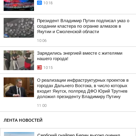
10:18
Президент Владимир Путин подписал указ о
создании кластера по огранке алмазов в
Якутии и Смоленской области
10:06
Зарядились энергией вместе с жителями
нашего города!
10:15
О реализации инфраструктурных проектов в
городах Дальнего Востока, в число которых
входит Якутск, полпред ДФО Юрий Трутнев
доложил президенту Владимиру Путину
11:00
ЛЕНТА НОВОСТЕЙ
Сербский снайпер Берич высоко оценил