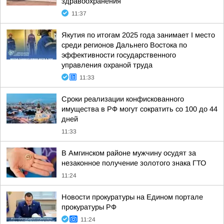
здравоохранения
11:37
Якутия по итогам 2025 года занимает I место
среди регионов Дальнего Востока по
эффективности государственного
управления охраной труда
11:33
Сроки реализации конфискованного
имущества в РФ могут сократить со 100 до 44
дней
11:33
В Амгинском районе мужчину осудят за
незаконное получение золотого знака ГТО
11:24
Новости прокуратуры на Едином портале
прокуратуры РФ
11:24