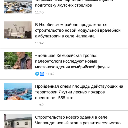
подготовку якутских стрелков
11:45
В Нюрбинском районе продолжается
строительство новой модульной врачебной
амбулатории в селе Чаппанда
11:42
«Большая Кембрийская тропа»:
палеонтологи исследуют новые
местонахождения кембрийской фауны
11:42
Пройденная огнем площадь действующих на
территории Якутии лесных пожаров
превышает 558 тыс
11:42
Строительство нового здания в селе
Чаппанда: новый этап в развитии сельского