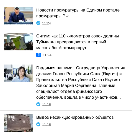
Новости прокуратуры на Едином портале
прокуратуры РФ
11:24
Ситим: как 110 километров сопок долины
Туймаада превращаются в первый
масштабный экомаршрут
11:24
Гордимся нашими!. Сотрудница Управления
делами Главы Республики Саха (Якутия) и
Правительства Республики Саха (Якутия)
Заболоцкая Мария Сергеевна, главный
специалист отдела финансового
обеспечения, вошла в число участников...
11:16
Вывоз несанкционированных объектов
11:16