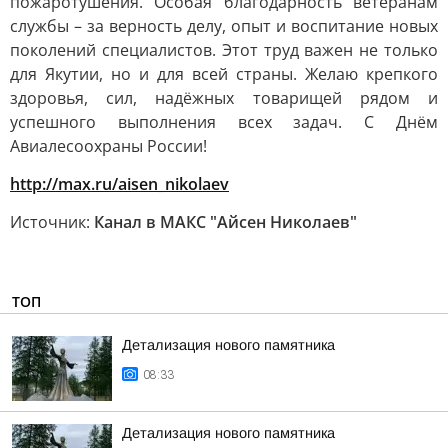
пожаротушения. Особая благодарность ветеранам
службы – за верность делу, опыт и воспитание новых
поколений специалистов. Этот труд важен не только
для Якутии, но и для всей страны. Желаю крепкого
здоровья, сил, надёжных товарищей рядом и
успешного выполнения всех задач. С Днём
Авиалесоохраны России!
http://max.ru/aisen_nikolaev
Источник:
Канал в МАКС "Айсен Николаев"
ТОП
Детализация нового памятника
08:33
Детализация нового памятника