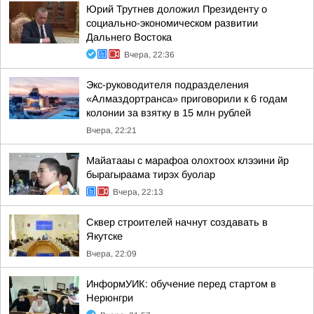
Юрий Трутнев доложил Президенту о
социально-экономическом развитии
Дальнего Востока
Вчера, 22:36
Экс-руководителя подразделения
«Алмаздортранса» приговорили к 6 годам
колонии за взятку в 15 млн рублей
Вчера, 22:21
Майатааы с марафоа олохтоох клээини йр
бырагыраама тирэх буолар
Вчера, 22:13
Сквер строителей начнут создавать в
Якутске
Вчера, 22:09
ИнформУИК: обучение перед стартом в
Нерюнгри