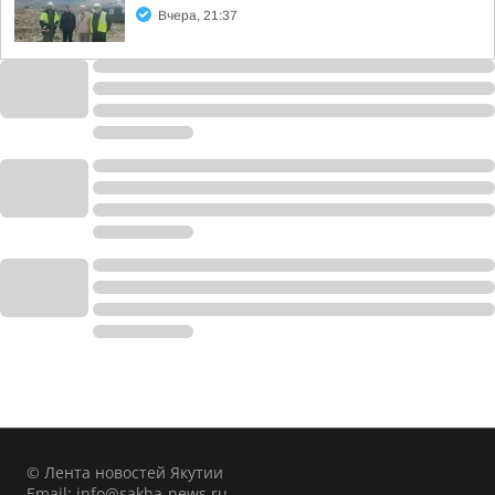
Вчера, 21:37
© Лента новостей Якутии
Email:
info@sakha-news.ru