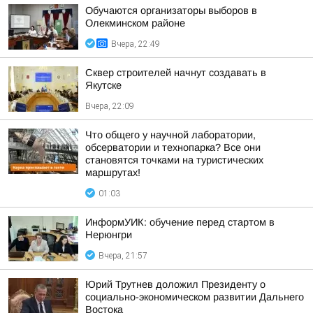
Обучаются организаторы выборов в
Олекминском районе
Вчера, 22:49
Сквер строителей начнут создавать в
Якутске
Вчера, 22:09
Что общего у научной лаборатории,
обсерватории и технопарка? Все они
становятся точками на туристических
маршрутах!
01:03
ИнформУИК: обучение перед стартом в
Нерюнгри
Вчера, 21:57
Юрий Трутнев доложил Президенту о
социально-экономическом развитии Дальнего
Востока