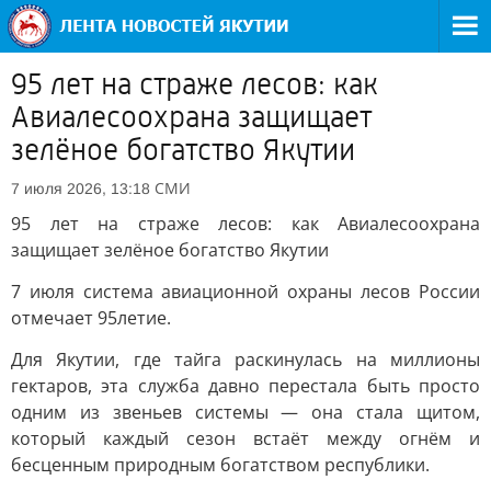
95 лет на страже лесов: как
Авиалесоохрана защищает
зелёное богатство Якутии
СМИ
7 июля 2026, 13:18
95 лет на страже лесов: как Авиалесоохрана
защищает зелёное богатство Якутии
7 июля система авиационной охраны лесов России
отмечает 95летие.
Для Якутии, где тайга раскинулась на миллионы
гектаров, эта служба давно перестала быть просто
одним из звеньев системы — она стала щитом,
который каждый сезон встаёт между огнём и
бесценным природным богатством республики.