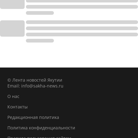
© Лента новостей Якутии
Email:
info@sakha-news.ru
О нас
Контакты
Редакционная политика
Политика конфиденциальности