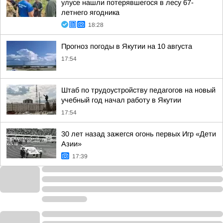
улусе нашли потерявшегося в лесу 67-
летнего ягодника
18:28
Прогноз погоды в Якутии на 10 августа
17:54
Штаб по трудоустройству педагогов на новый
учебный год начал работу в Якутии
17:54
30 лет назад зажегся огонь первых Игр «Дети
Азии»
17:39