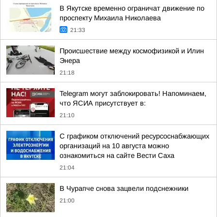
В Якутске временно ограничат движение по
проспекту Михаила Николаева
21:33
Происшествие между космофизикой и Илин
Энера
21:18
Telegram могут заблокировать! Напоминаем,
что ЯСИА присутствует в:
21:10
С графиком отключений ресурсоснабжающих
организаций на 10 августа можно
ознакомиться на сайте Вести Саха
21:04
В Чурапче снова зацвели подснежники
21:00