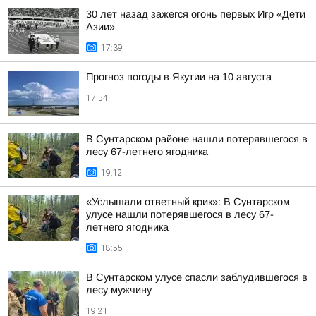
30 лет назад зажегся огонь первых Игр «Дети
Азии»
17:39
Прогноз погоды в Якутии на 10 августа
17:54
В Сунтарском районе нашли потерявшегося в
лесу 67-летнего ягодника
19:12
«Услышали ответный крик»: В Сунтарском
улусе нашли потерявшегося в лесу 67-
летнего ягодника
18:55
В Сунтарском улусе спасли заблудившегося в
лесу мужчину
19:21