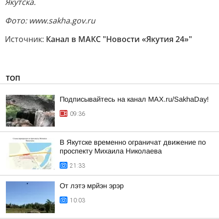
Якутска.
Фото: www.sakha.gov.ru
Источник:
Канал в МАКС "Новости «Якутия 24»"
ТОП
Подписывайтесь на канал MAX.ru/SakhaDay!
09:36
В Якутске временно ограничат движение по
проспекту Михаила Николаева
21:33
От лэтэ мрйэн эрэр
10:03