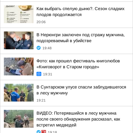
Как выбрать спелую дыню?. Сезон сладких
плодов продолжается
20:06
В Нерюнгри заключен под стражу мужчина,
подозреваемый в убийстве
19:48
Фото: как прошел фестиваль книголюбов
«Книговорот в Старом городе»
19:31
В Сунтарском улусе спасли заблудившегося
в лесу мужчину
19:21
ВИДЕО: Потерявшийся в лесу мужчина
после своего обнаружения рассказал, как
встретил медведей
19:18