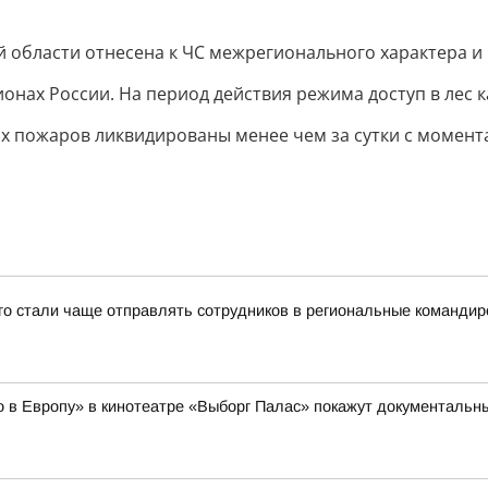
й области отнесена к ЧС межрегионального характера и
нах России. На период действия режима доступ в лес 
ных пожаров ликвидированы менее чем за сутки с момент
-го стали чаще отправлять сотрудников в региональные командир
но в Европу» в кинотеатре «Выборг Палас» покажут документал