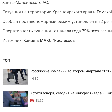
Ханты-Мансийского АО.
Ситуация на территории Красноярского края и Томско
Особый противопожарный режим установлен в 52 регио
Оперативность тушения - с начала года 75% всех лес
Источник:
Канал в МАКС "Рослесхоз"
ТОП
Российские компании во втором квартале 2026
16:10
Кстати говоря, сегодня на кинофестивале «Ок
18:39