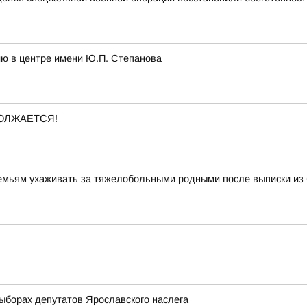
ию в центре имени Ю.П. Степанова
ОЛЖАЕТСЯ!
семьям ухаживать за тяжелобольными родными после выписки из
орах депутатов Ярославского наслега