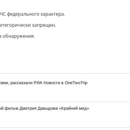
 ЧС федерального характера.
категорически запрещен.
а обнаружения.
овки, рассказали РИА Новости в OneTwoTrip
ьный фильм Дмитрия Давыдова «Крайний мед»