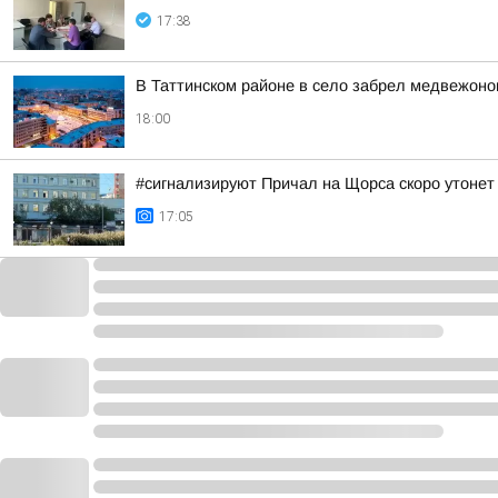
17:38
В Таттинском районе в село забрел медвежоно
18:00
#сигнализируют Причал на Щорса скоро утонет
17:05