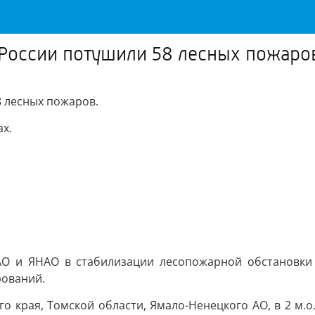
 России потушили 58 лесных пожаро
8 лесных пожаров.
х.
О и ЯНАО в стабилизации лесопожарной обстановки 
рований.
края, Томской области, Ямало-Ненецкого АО, в 2 м.о. Р