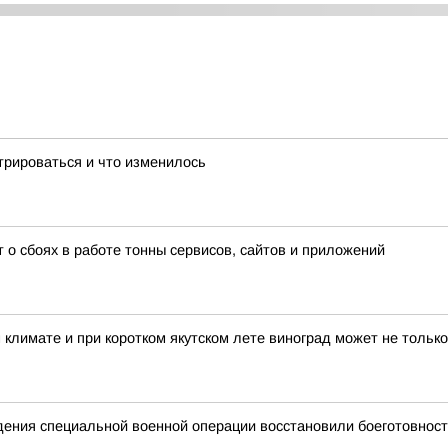
трироваться и что изменилось
о сбоях в работе тонны сервисов, сайтов и приложений
 климате и при коротком якутском лете виноград может не только
едения специальной военной операции восстановили боеготовност