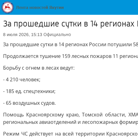
За прошедшие сутки в 14 регионах
Официально
8 июля 2026, 15:13
За прошедшие сутки в 14 регионах России потушили 5
Продолжается тушение 159 лесных пожаров 11 региона
Борьбу с огнем в лесах ведут:
- 4 210 человек;
- 185 ед. спецтехники;
- 65 воздушных судов.
Помощь Красноярскому краю, Томской области, ХМА
региональных авиаотделений и лесопожарных форми
Режим ЧС действует на всей территории Красноярского 