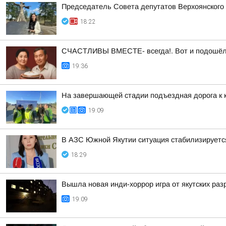
Председатель Совета депутатов Верхоянского
18:22
СЧАСТЛИВЫ ВМЕСТЕ- всегда!. Вот и подошёл а
19:36
На завершающей стадии подъездная дорога к 
19:09
В АЗС Южной Якутии ситуация стабилизируетс
18:29
Вышла новая инди-хоррор игра от якутских раз
19:09