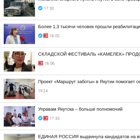
17:30
Более 1,3 тысячи человек прошли реабилитац
18:03
СКЛАДСКОЙ ФЕСТИВАЛЬ «КАМЕЛЕК» ПРОД
18:06
Проект «Маршрут заботы» в Якутии помогает 
19:24
Управам Якутска – больше полномочий
17:33
ЕДИНАЯ РОССИЯ выдвинула кандидатов на выб