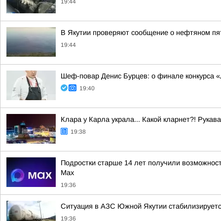
19:44
В Якутии проверяют сообщение о нефтяном пят
19:44
Шеф-повар Денис Бурцев: о финале конкурса «
19:40
Клара у Карла украла... Какой кларнет?! Рукава
19:38
Подростки старше 14 лет получили возможнос
Мах
19:36
Ситуация в АЗС Южной Якутии стабилизирует
19:36