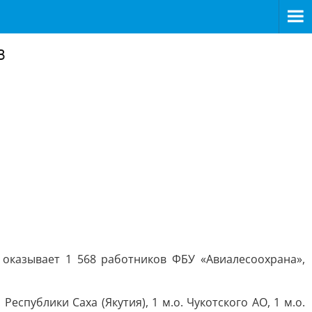
в
оказывает 1 568 работников ФБУ «Авиалесоохрана»,
еспублики Саха (Якутия), 1 м.о. Чукотского АО, 1 м.о.