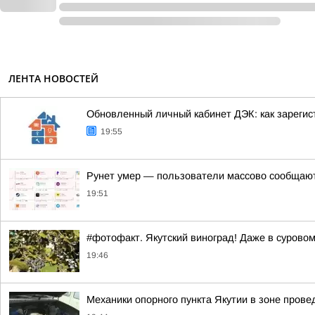
ЛЕНТА НОВОСТЕЙ
Обновленный личный кабинет ДЭК: как зарегис
19:55
Рунет умер — пользователи массово сообщают 
19:51
#фотофакт. Якутский виноград! Даже в суровом
19:46
Механики опорного пункта Якутии в зоне пров