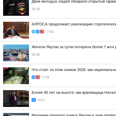
Двое молодых людей обокрали открытый гараж
18:30
АЛРОСА продолжает реализацию стратегически
17:50
Жители Якутии за сутки потеряли более 7 млн 
18:06
Что стоит за этим знаком 2026: как националь
17:29
Более 40 лет на высоте: как крановщица Ната
16:27
Механики опорного пункта Якутии в зоне пров