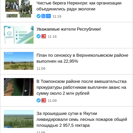
Чистые берега Нерюнгри: как организации
объединились ради экологии
11:16
Уважаемые жители Республики!
11:16
План по сенокосу в Верхнеколымском районе
выполнен на 22,95%
11:09
В Томпонском районе после вмешательства
прокуратуры работникам выплачен аванс на
сумму около 2 млн рублей
11:09
За прошедшие сутки в Якутии
ликвидировали семь лесных пожаров общей
площадью 2 957,5 гектара
11:06