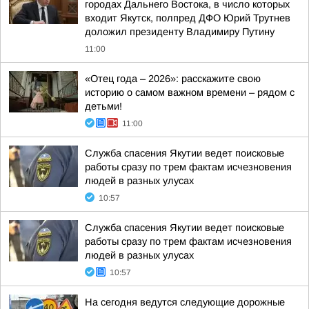
городах Дальнего Востока, в число которых
входит Якутск, полпред ДФО Юрий Трутнев
доложил президенту Владимиру Путину
11:00
«Отец года – 2026»: расскажите свою
историю о самом важном времени – рядом с
детьми!
11:00
Служба спасения Якутии ведет поисковые
работы сразу по трем фактам исчезновения
людей в разных улусах
10:57
Служба спасения Якутии ведет поисковые
работы сразу по трем фактам исчезновения
людей в разных улусах
10:57
На сегодня ведутся следующие дорожные