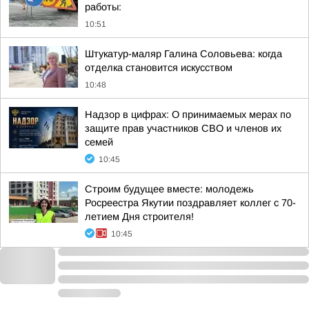
работы:
10:51
Штукатур-маляр Галина Соловьева: когда
отделка становится искусством
10:48
Надзор в цифрах: О принимаемых мерах по
защите прав участников СВО и членов их
семей
10:45
Строим будущее вместе: молодежь
Росреестра Якутии поздравляет коллег с 70-
летием Дня строителя!
10:45