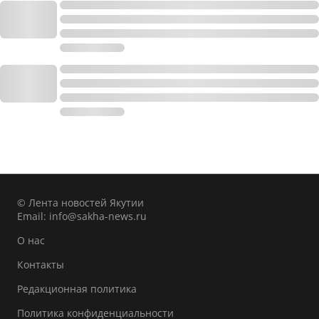
© Лента новостей Якутии
Email:
info@sakha-news.ru
О нас
Контакты
Редакционная политика
Политика конфиденциальности