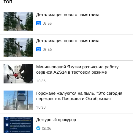
ТОП
Детализация нового памятника
08:33
Детализация нового памятника
08:36
Мининноваций Якутии разъяснил работу
сервиса AZS14 в тестовом режиме
10:36
Горожане жалуются на пыль. "Это сегодня
перекресток Пояркова и Октябрьская
10:30
Дежурный прокурор
08:36