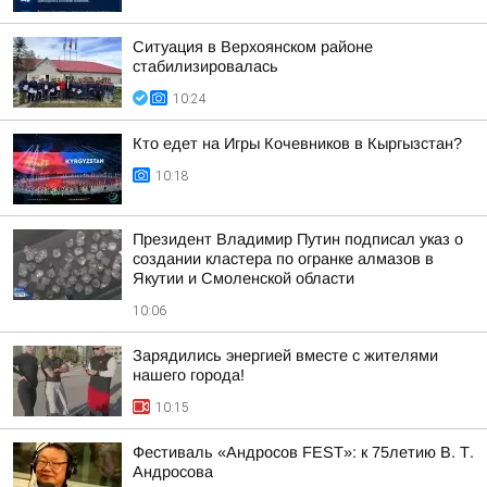
Ситуация в Верхоянском районе
стабилизировалась
10:24
Кто едет на Игры Кочевников в Кыргызстан?
10:18
Президент Владимир Путин подписал указ о
создании кластера по огранке алмазов в
Якутии и Смоленской области
10:06
Зарядились энергией вместе с жителями
нашего города!
10:15
Фестиваль «Андросов FEST»: к 75летию В. Т.
Андросова