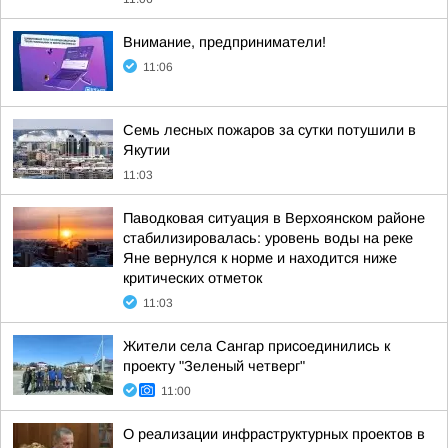
Внимание, предприниматели!
11:06
Семь лесных пожаров за сутки потушили в
Якутии
11:03
Паводковая ситуация в Верхоянском районе
стабилизировалась: уровень воды на реке
Яне вернулся к норме и находится ниже
критических отметок
11:03
Жители села Сангар присоединились к
проекту "Зеленый четверг"
11:00
О реализации инфраструктурных проектов в