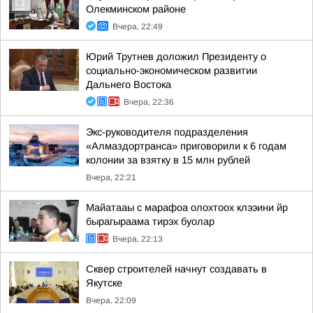
Олекминском районе
Вчера, 22:49
Юрий Трутнев доложил Президенту о
социально-экономическом развитии
Дальнего Востока
Вчера, 22:36
Экс-руководителя подразделения
«Алмаздортранса» приговорили к 6 годам
колонии за взятку в 15 млн рублей
Вчера, 22:21
Майатааы с марафоа олохтоох клээини йр
бырагыраама тирэх буолар
Вчера, 22:13
Сквер строителей начнут создавать в
Якутске
Вчера, 22:09