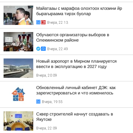
Майатааы с марафоа олохтоох клээини йр
бырагыраама тирэх буолар
Вчера, 22:13
Обучаются организаторы выборов в
Олекминском районе
Вчера, 22:49
Новый аэропорт в Мирном планируется
ввести в эксплуатацию в 2027 году
Вчера, 20:09
Обновленный личный кабинет ДЭК: как
зарегистрироваться и что изменилось
Вчера, 19:55
Сквер строителей начнут создавать в
Якутске
Вчера, 22:09