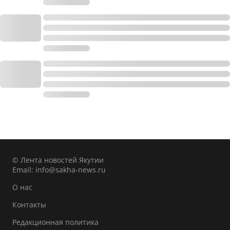
© Лента новостей Якутии
Email:
info@sakha-news.ru
О нас
Контакты
Редакционная политика