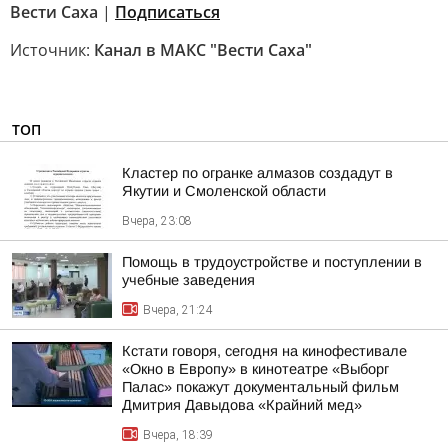
Вести Саха
|
Подписаться
Источник:
Канал в МАКС "Вести Саха"
ТОП
Кластер по огранке алмазов создадут в
Якутии и Смоленской области
Вчера, 23:08
Помощь в трудоустройстве и поступлении в
учебные заведения
Вчера, 21:24
Кстати говоря, сегодня на кинофестивале
«Окно в Европу» в кинотеатре «Выборг
Палас» покажут документальный фильм
Дмитрия Давыдова «Крайний мед»
Вчера, 18:39