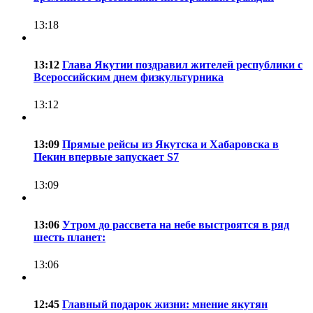
13:18
13:12
Глава Якутии поздравил жителей республики с
Всероссийским днем физкультурника
13:12
13:09
Прямые рейсы из Якутска и Хабаровска в
Пекин впервые запускает S7
13:09
13:06
Утром до рассвета на небе выстроятся в ряд
шесть планет:
13:06
12:45
Главный подарок жизни: мнение якутян