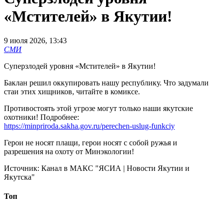
«Мстителей» в Якутии!
9 июля 2026, 13:43
СМИ
Суперзлодей уровня «Мстителей» в Якутии!
Баклан решил оккупировать нашу республику. Что задумали
стаи этих хищников, читайте в комиксе.
Противостоять этой угрозе могут только наши якутские
охотники! Подробнее:
https://minpriroda.sakha.gov.ru/perechen-uslug-funkciy
Герои не носят плащи, герои носят с собой ружья и
разрешения на охоту от Минэкологии!
Источник:
Канал в МАКС "ЯСИА | Новости Якутии и
Якутска"
Топ