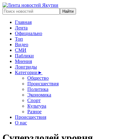
Главная
Лента
Официально
Топ
Видео
СМИ
Паблики
Мнения
Лонгриды
Категории
►
Общество
Происшествия
Политика
Экономика
Спорт
Культура
Разное
Происшествия
О нас
Суперзлодей уровня