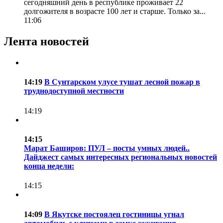
сегодняшний день в республике проживает 22
долгожителя в возрасте 100 лет и старше. Только за...
11:06
Лента новостей
14:19
В Сунтарском улусе тушат лесной пожар в
труднодоступной местности
14:19
14:15
Марат Баширов: ПУЛ – посты умных людей..
Дайджест самых интересных региональных новостей
конца недели:
14:15
14:09
В Якутске постоялец гостиницы угнал