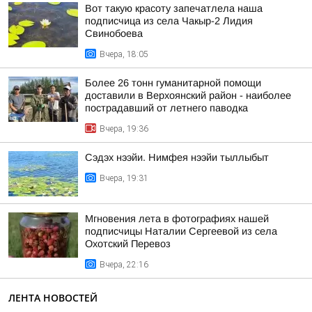
Вот такую красоту запечатлела наша
подписчица из села Чакыр-2 Лидия
Свинобоева
Вчера, 18:05
Более 26 тонн гуманитарной помощи
доставили в Верхоянский район - наиболее
пострадавший от летнего паводка
Вчера, 19:36
Сэдэх нээйи. Нимфея нээйи тыллыбыт
Вчера, 19:31
Мгновения лета в фотографиях нашей
подписчицы Наталии Сергеевой из села
Охотский Перевоз
Вчера, 22:16
ЛЕНТА НОВОСТЕЙ