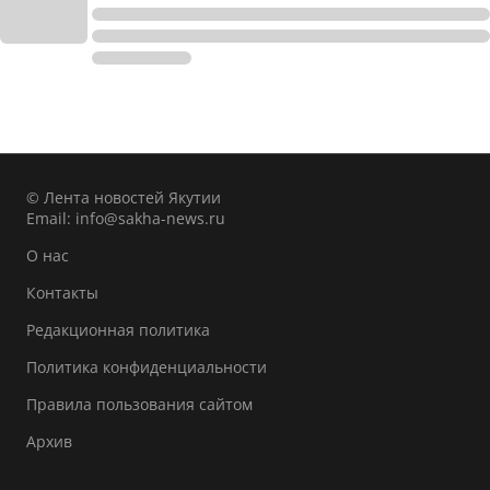
© Лента новостей Якутии
Email:
info@sakha-news.ru
О нас
Контакты
Редакционная политика
Политика конфиденциальности
Правила пользования сайтом
Архив