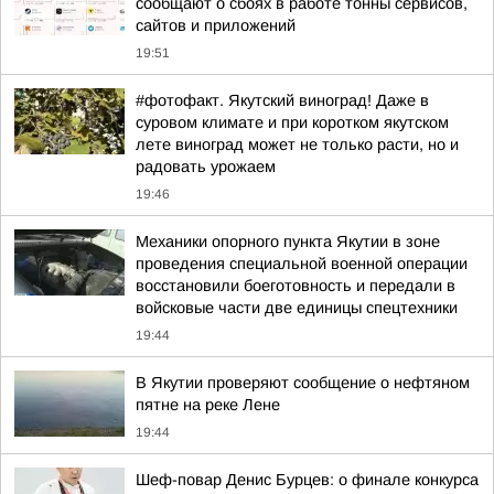
сообщают о сбоях в работе тонны сервисов,
сайтов и приложений
19:51
#фотофакт. Якутский виноград! Даже в
суровом климате и при коротком якутском
лете виноград может не только расти, но и
радовать урожаем
19:46
Механики опорного пункта Якутии в зоне
проведения специальной военной операции
восстановили боеготовность и передали в
войсковые части две единицы спецтехники
19:44
В Якутии проверяют сообщение о нефтяном
пятне на реке Лене
19:44
Шеф-повар Денис Бурцев: о финале конкурса