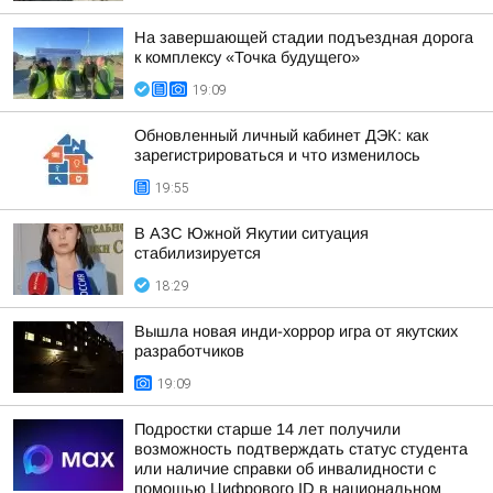
На завершающей стадии подъездная дорога
к комплексу «Точка будущего»
19:09
Обновленный личный кабинет ДЭК: как
зарегистрироваться и что изменилось
19:55
В АЗС Южной Якутии ситуация
стабилизируется
18:29
Вышла новая инди-хоррор игра от якутских
разработчиков
19:09
Подростки старше 14 лет получили
возможность подтверждать статус студента
или наличие справки об инвалидности с
помощью Цифрового ID в национальном