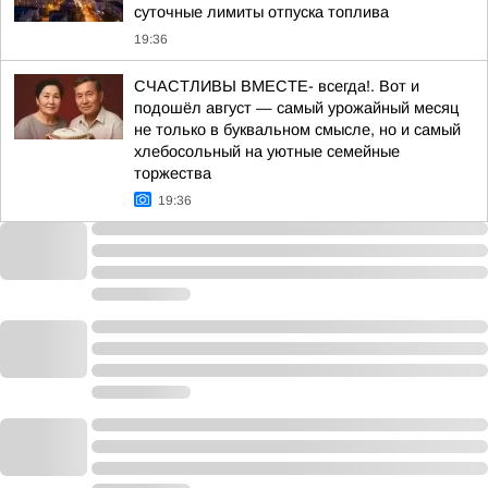
суточные лимиты отпуска топлива
19:36
СЧАСТЛИВЫ ВМЕСТЕ- всегда!. Вот и
подошёл август — самый урожайный месяц
не только в буквальном смысле, но и самый
хлебосольный на уютные семейные
торжества
19:36