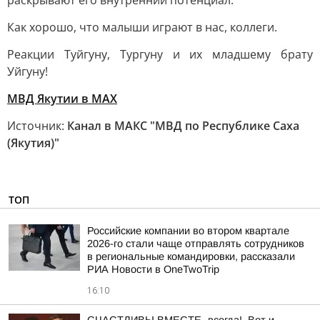
раскрывают его внутренний потенциал.
Как хорошо, что малыши играют в нас, коллеги.
Реакции Туйгуну, Тургуну и их младшему брату
Уйгуну!
МВД Якутии в МАХ
Источник:
Канал в МАКС "МВД по Республике Саха
(Якутия)"
ТОП
Российские компании во втором квартале
2026-го стали чаще отправлять сотрудников
в региональные командировки, рассказали
РИА Новости в OneTwoTrip
16:10