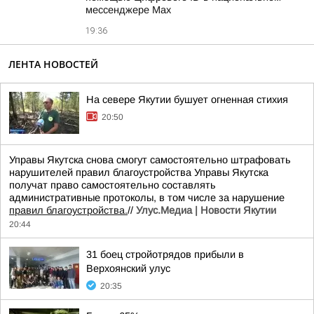
мессенджере Мах
19:36
ЛЕНТА НОВОСТЕЙ
На севере Якутии бушует огненная стихия
20:50
Управы Якутска снова смогут самостоятельно штрафовать
нарушителей правил благоустройства Управы Якутска
получат право самостоятельно составлять
административные протоколы, в том числе за нарушение
правил благоустройства.
//
Улус.Медиа | Новости Якутии
20:44
31 боец стройотрядов прибыли в
Верхоянский улус
20:35