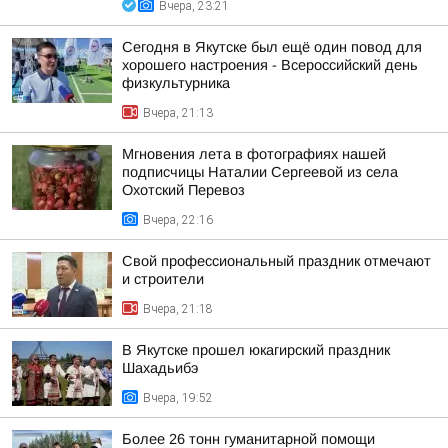
Вчера, 23:21
Сегодня в Якутске был ещё один повод для
хорошего настроения - Всероссийский день
физкультурника
Вчера, 21:13
Мгновения лета в фотографиях нашей
подписчицы Наталии Сергеевой из села
Охотский Перевоз
Вчера, 22:16
Свой профессиональный праздник отмечают
и строители
Вчера, 21:18
В Якутске прошел юкагирский праздник
Шахадьибэ
Вчера, 19:52
Более 26 тонн гуманитарной помощи