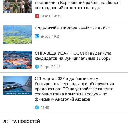
доставили в Верхоянский район - наиболее
пострадавший от летнего паводка
Вчера, 19:36
Сэдэх нээйи. Нимфея нээйи тыллыбыт
Вчера, 19:31
СПРАВЕДЛИВАЯ РОССИЯ выдвинула
кандидатов на муниципальные выборы
Вчера, 20:13
С 1 марта 2027 года банки смогут
блокировать переводы при обнаружении
вредоносного ПО на устройстве клиента,
сообщил глава Комитета Госдумы по
финрынку Анатолий Аксаков
05:45
ЛЕНТА НОВОСТЕЙ