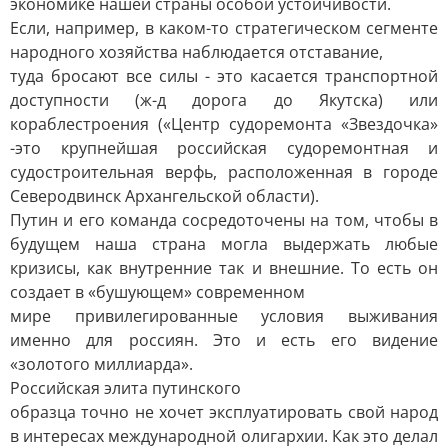
экономике нашей страны особой устойчивости.
Если, например, в каком-то стратегическом сегменте
народного хозяйства наблюдается отставание,
туда бросают все силы - это касается транспортной
доступности (ж-д дорога до Якутска) или
кораблестроения («Центр судоремонта «Звездочка»
-это крупнейшая российская судоремонтная и
судостроительная верфь, расположенная в городе
Северодвинск Архангельской области).
Путин и его команда сосредоточены на том, чтобы в
будущем наша страна могла выдержать любые
кризисы, как внутренние так и внешние. То есть он
создает в «бушующем» современном
мире привилегированные условия выживания
именно для россиян. Это и есть его видение
«золотого миллиарда».
Российская элита путинского
образца точно не хочет эксплуатировать свой народ
в интересах международной олигархии. Как это делал