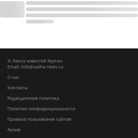
© Лента новостей Якутии
Email:
info@sakha-news.ru
О нас
Контакты
Редакционная политика
Политика конфиденциальности
Правила пользования сайтом
Архив