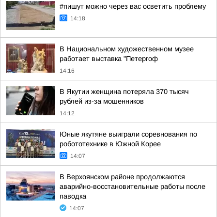
#пишут можно через вас осветить проблему
14:18
В Национальном художественном музее
работает выставка "Петергоф
14:16
В Якутии женщина потеряла 370 тысяч
рублей из-за мошенников
14:12
Юные якутяне выиграли соревнования по
робототехнике в Южной Корее
14:07
В Верхоянском районе продолжаются
аварийно-восстановительные работы после
паводка
14:07