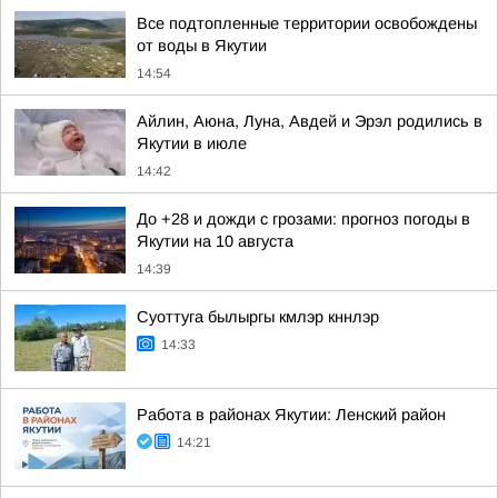
Все подтопленные территории освобождены
от воды в Якутии
14:54
Айлин, Аюна, Луна, Авдей и Эрэл родились в
Якутии в июле
14:42
До +28 и дожди с грозами: прогноз погоды в
Якутии на 10 августа
14:39
Суоттуга былыргы кмлэр кннлэр
14:33
Работа в районах Якутии: Ленский район
14:21