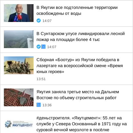
В Якутии все подтопленные территории
освобождены от воды
14:07
В Сунтарском улусе ликвидировали лесной
пожар на площади более 4 тыс
14:07
Сборная «Боотур» из Якутии победила в
лазертаге на всероссийской смене «Время
юных героев»
13:51
Якутия заняла третье место на Дальнем
Востоке по объему строительных работ
13:36
#деньстроителя. «Якутцемент»: 55 лет на
службе у Севера Основанный в 1971 году на
суровой вечной мерзлоте в посёлке