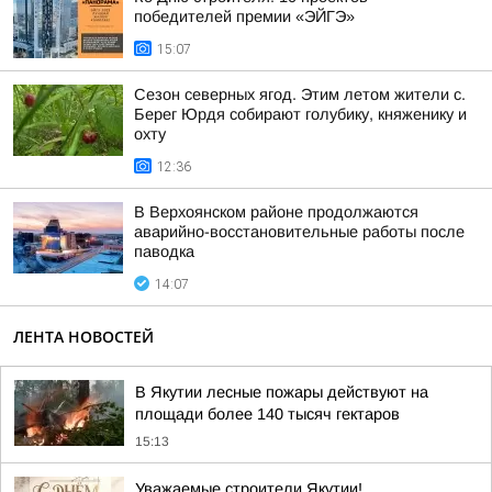
победителей премии «ЭЙГЭ»
15:07
Сезон северных ягод. Этим летом жители с.
Берег Юрдя собирают голубику, княженику и
охту
12:36
В Верхоянском районе продолжаются
аварийно-восстановительные работы после
паводка
14:07
ЛЕНТА НОВОСТЕЙ
В Якутии лесные пожары действуют на
площади более 140 тысяч гектаров
15:13
Уважаемые строители Якутии!