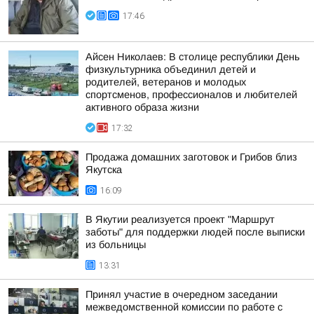
17:46
Айсен Николаев: В столице республики День
физкультурника объединил детей и
родителей, ветеранов и молодых
спортсменов, профессионалов и любителей
активного образа жизни
17:32
Продажа домашних заготовок и Грибов близ
Якутска
16:09
В Якутии реализуется проект "Маршрут
заботы" для поддержки людей после выписки
из больницы
13:31
Принял участие в очередном заседании
межведомственной комиссии по работе с