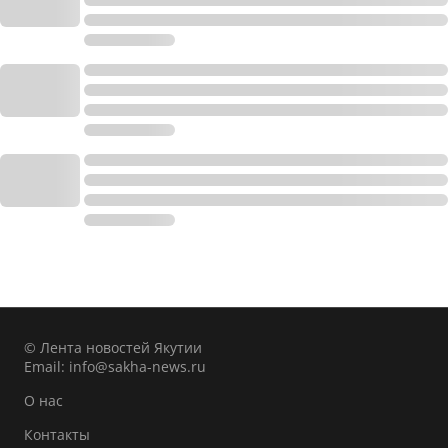
© Лента новостей Якутии
Email:
info@sakha-news.ru
О нас
Контакты