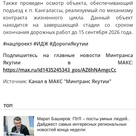
Также проведен осмотр объекта, обеспечивающий
подъезд к п. Кангалассы, реализуемый по механизму
контракта жизненного цикла. Данный объект
находится на завершающей стадии со сроком
окончания дорожных работ до 15 сентября 2026 года.
#нацпроект #ИДЖ #ДорогиЯкутии
Подпишитесь на главные новости Минтранса
Якутии в МАКС:
https://max.ru/id1435245343_gos/AZ6hNAmgcCc
Источник:
Канал в МАКС "Минтранс Якутии"
ТОП
Марат Баширов: ПУЛ – посты умных людей..
Дайджест самых интересных региональных
новостей конца недели: