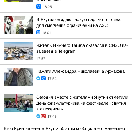
18:05
В Якутии ожидают новую партию топлива
для смягчения ограничений на АЗС
18:01
Житель Нижнего Тагила оказался в СИЗО из-
за звёзд в Telegram
17:57
Памяти Александра Николаевича Аржакова
17:54
Сегодня вместе с жителями Якутии отметили
День физкультурника на фестивале «Якутия
в движении!»
17:49
Егор Крид не едет в Якутск об этом сообщила его менеджер