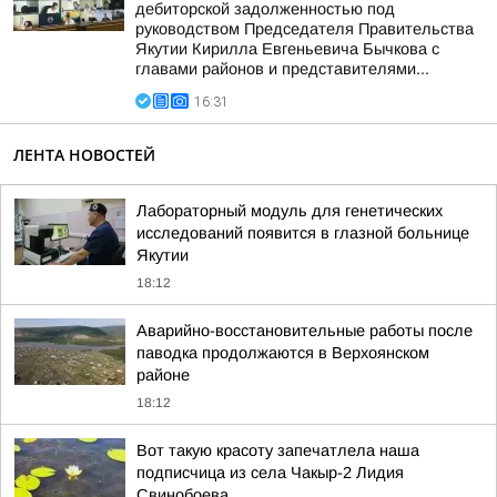
дебиторской задолженностью под
руководством Председателя Правительства
Якутии Кирилла Евгеньевича Бычкова с
главами районов и представителями...
16:31
ЛЕНТА НОВОСТЕЙ
Лабораторный модуль для генетических
исследований появится в глазной больнице
Якутии
18:12
Аварийно-восстановительные работы после
паводка продолжаются в Верхоянском
районе
18:12
Вот такую красоту запечатлела наша
подписчица из села Чакыр-2 Лидия
Свинобоева