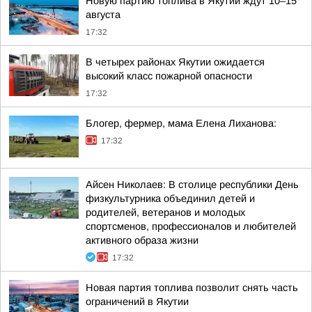
Новую партию топлива в Якутии ждут 10–15
августа
17:32
В четырех районах Якутии ожидается
высокий класс пожарной опасности
17:32
Блогер, фермер, мама Елена Лиханова:
17:32
Айсен Николаев: В столице республики День
физкультурника объединил детей и
родителей, ветеранов и молодых
спортсменов, профессионалов и любителей
активного образа жизни
17:32
Новая партия топлива позволит снять часть
ограничений в Якутии