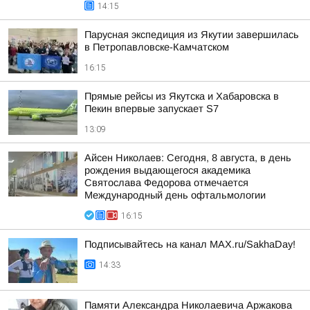
14:15
Парусная экспедиция из Якутии завершилась
в Петропавловске-Камчатском
16:15
Прямые рейсы из Якутска и Хабаровска в
Пекин впервые запускает S7
13:09
Айсен Николаев: Сегодня, 8 августа, в день
рождения выдающегося академика
Святослава Федорова отмечается
Международный день офтальмологии
16:15
Подписывайтесь на канал MAX.ru/SakhaDay!
14:33
Памяти Александра Николаевича Аржакова