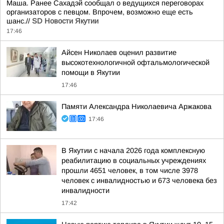
Маша. Ранее Сахадэй сообщал о ведущихся переговорах
организаторов с певцом. Впрочем, возможно еще есть
шанс.//
SD Новости Якутии
17:46
Айсен Николаев оценил развитие
высокотехнологичной офтальмологической
помощи в Якутии
17:46
Памяти Александра Николаевича Аржакова
17:46
В Якутии с начала 2026 года комплексную
реабилитацию в социальных учреждениях
прошли 4651 человек, в том числе 3978
человек с инвалидностью и 673 человека без
инвалидности
17:42