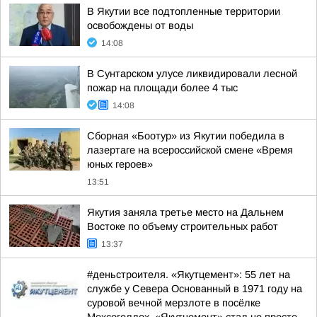
В Якутии все подтопленные территории
освобождены от воды
14:08
В Сунтарском улусе ликвидировали лесной
пожар на площади более 4 тыс
14:08
Сборная «Боотур» из Якутии победила в
лазертаге на всероссийской смене «Время
юных героев»
13:51
Якутия заняла третье место на Дальнем
Востоке по объему строительных работ
13:37
#деньстроителя. «Якутцемент»: 55 лет на
службе у Севера Основанный в 1971 году на
суровой вечной мерзлоте в посёлке