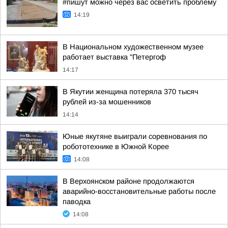
#пишут можно через вас осветить проблему
14:19
В Национальном художественном музее
работает выставка "Петергоф
14:17
В Якутии женщина потеряла 370 тысяч
рублей из-за мошенников
14:14
Юные якутяне выиграли соревнования по
робототехнике в Южной Корее
14:08
В Верхоянском районе продолжаются
аварийно-восстановительные работы после
паводка
14:08