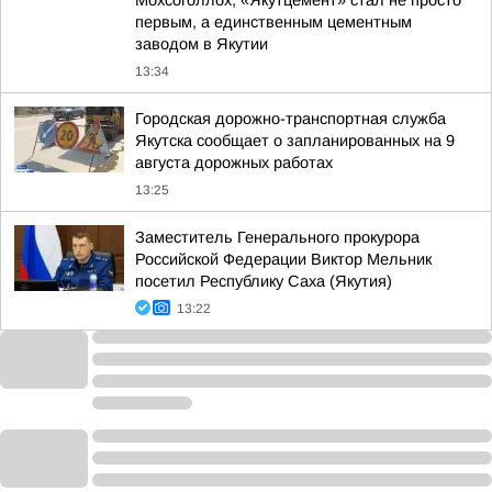
Мохсоголлох, «Якутцемент» стал не просто
первым, а единственным цементным
заводом в Якутии
13:34
Городская дорожно-транспортная служба
Якутска сообщает о запланированных на 9
августа дорожных работах
13:25
Заместитель Генерального прокурора
Российской Федерации Виктор Мельник
посетил Республику Саха (Якутия)
13:22