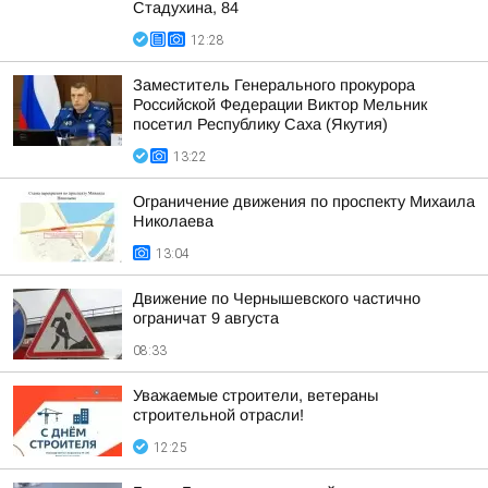
Стадухина, 84
12:28
Заместитель Генерального прокурора
Российской Федерации Виктор Мельник
посетил Республику Саха (Якутия)
13:22
Ограничение движения по проспекту Михаила
Николаева
13:04
Движение по Чернышевского частично
ограничат 9 августа
08:33
Уважаемые строители, ветераны
строительной отрасли!
12:25