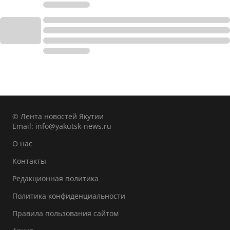
© Лента новостей Якутии
Email:
info@yakutsk-news.ru
О нас
Контакты
Редакционная политика
Политика конфиденциальности
Правила пользования сайтом