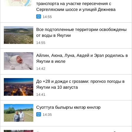
транспорта на участке пересечения с
Сергеляхским шоссе и улицей Дежнева
14:55
Все подтопленные территории освобождены
от воды в Якутии
14:55
Айлин, Аюна, Луна, Авдей и Эрэл родились в
Якутии в июле
14:42
До +28 и дожди с грозами: прогноз погоды в
Якутии на 10 августа
14:41
Суоттуга былыргы кмлэр кннлэр
14:35