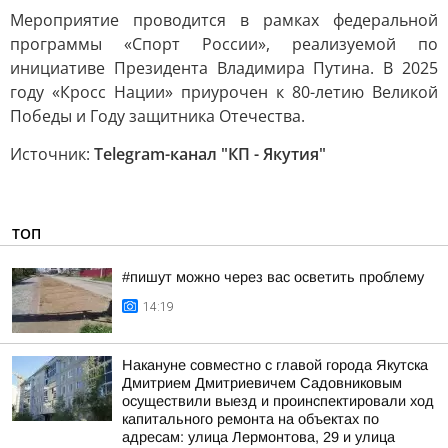
Мероприятие проводится в рамках федеральной
программы «Спорт России», реализуемой по
инициативе Президента Владимира Путина. В 2025
году «Кросс Нации» приурочен к 80-летию Великой
Победы и Году защитника Отечества.
Источник:
Telegram-канал "КП - Якутия"
ТОП
#пишут можно через вас осветить проблему
14:19
Накануне совместно с главой города Якутска
Дмитрием Дмитриевичем Садовниковым
осуществили выезд и проинспектировали ход
капитального ремонта на объектах по
адресам: улица Лермонтова, 29 и улица