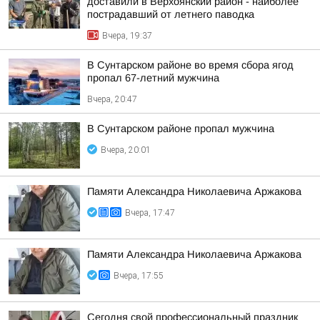
доставили в Верхоянский район - наиболее
пострадавший от летнего паводка
Вчера, 19:37
В Сунтарском районе во время сбора ягод
пропал 67-летний мужчина
Вчера, 20:47
В Сунтарском районе пропал мужчина
Вчера, 20:01
Памяти Александра Николаевича Аржакова
Вчера, 17:47
Памяти Александра Николаевича Аржакова
Вчера, 17:55
Сегодня свой профессиональный праздник