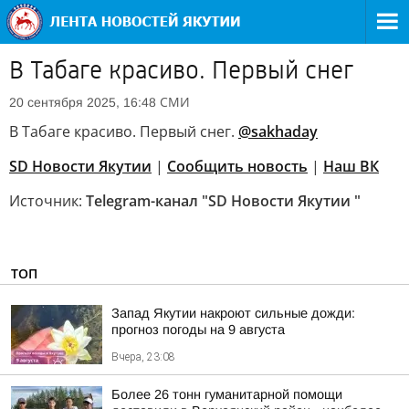
В Табаге красиво. Первый снег
СМИ
20 сентября 2025, 16:48
В Табаге красиво. Первый снег.
@sakhaday
SD Новости Якутии
|
Сообщить новость
|
Наш ВК
Источник:
Telegram-канал "SD Новости Якутии "
ТОП
Запад Якутии накроют сильные дожди:
прогноз погоды на 9 августа
Вчера, 23:08
Более 26 тонн гуманитарной помощи