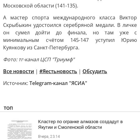
Московской области (141-135).
А мастер спорта международного класса Виктор
Скрыбыкин удостоился серебряной медали. В личке
он сумел дойти до финала, но там уже с
минимальным счётом 145-147 уступил Юрию
Куянкову из Санкт-Петербурга.
Фото: тг-канал ЦСП "Триумф"
Все новости
|
#Яестьновость
|
Обсудить
Источник:
Telegram-канал "ЯСИА"
ТОП
Кластер по огранке алмазов создадут в
Якутии и Смоленской области
Вчера, 23:14