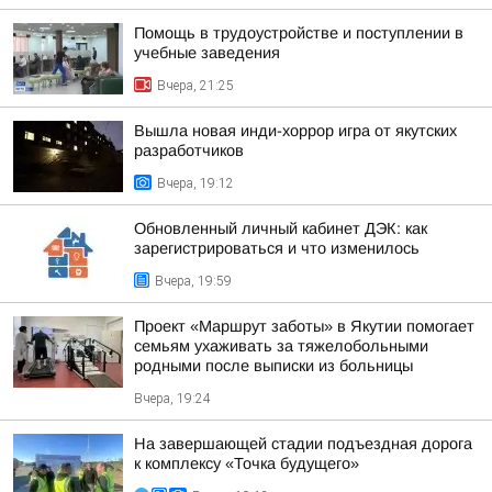
Помощь в трудоустройстве и поступлении в
учебные заведения
Вчера, 21:25
Вышла новая инди-хоррор игра от якутских
разработчиков
Вчера, 19:12
Обновленный личный кабинет ДЭК: как
зарегистрироваться и что изменилось
Вчера, 19:59
Проект «Маршрут заботы» в Якутии помогает
семьям ухаживать за тяжелобольными
родными после выписки из больницы
Вчера, 19:24
На завершающей стадии подъездная дорога
к комплексу «Точка будущего»