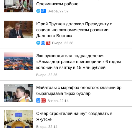
Олекминском районе
Вчера, 22:52
Юрий Трутнев доложил Президенту о
социально-экономическом развитии
Дальнего Востока
Вчера, 22:38
Экс-руководителя подразделения
«Алмаздортранса» приговорили к 6 годам
колонии за взятку в 15 млн рублей
Вчера, 22:25
Майатааы с марафоа олохтоох клээини йр
бырагыраама тирэх буолар
Вчера, 22:14
Сквер строителей начнут создавать в
Якутске
Вчера, 22:14