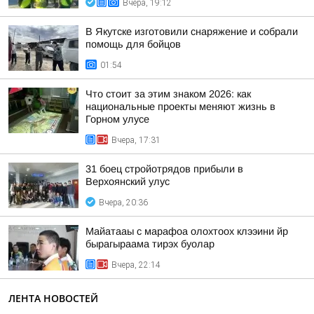
Вчера, 19:12
В Якутске изготовили снаряжение и собрали
помощь для бойцов
01:54
Что стоит за этим знаком 2026: как
национальные проекты меняют жизнь в
Горном улусе
Вчера, 17:31
31 боец стройотрядов прибыли в
Верхоянский улус
Вчера, 20:36
Майатааы с марафоа олохтоох клээини йр
бырагыраама тирэх буолар
Вчера, 22:14
ЛЕНТА НОВОСТЕЙ