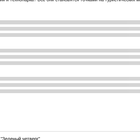
 "Зеленый четверг"