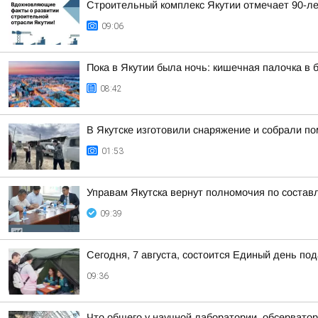
Строительный комплекс Якутии отмечает 90-ле
09:06
Пока в Якутии была ночь: кишечная палочка в б
08:42
В Якутске изготовили снаряжение и собрали п
01:53
Управам Якутска вернут полномочия по соста
09:39
Сегодня, 7 августа, состоится Единый день по
09:36
Что общего у научной лаборатории, обсерватор