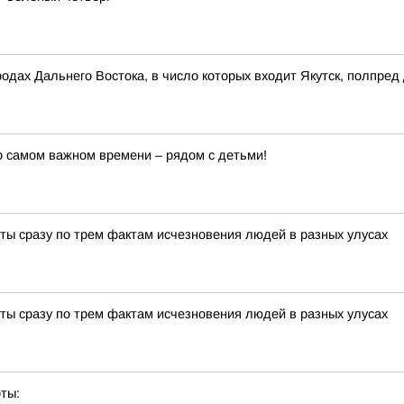
родах Дальнего Востока, в число которых входит Якутск, полпр
 о самом важном времени – рядом с детьми!
ты сразу по трем фактам исчезновения людей в разных улусах
ты сразу по трем фактам исчезновения людей в разных улусах
ты: