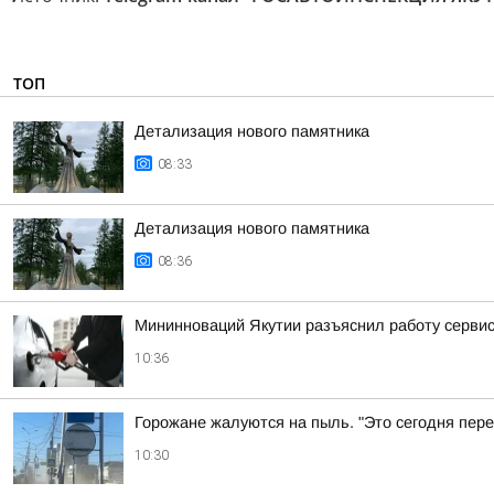
ТОП
Детализация нового памятника
08:33
Детализация нового памятника
08:36
Мининноваций Якутии разъяснил работу серви
10:36
Горожане жалуются на пыль. "Это сегодня пере
10:30