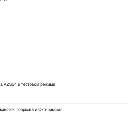
са AZS14 в тестовом режиме
кресток Пояркова и Октябрьская