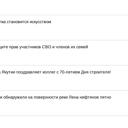
лка становится искусством
ите прав участников СВО и членов их семей
Якутии поздравляет коллег с 70-летием Дня строителя!
м обнаружили на поверхности реки Лена нефтяное пятно