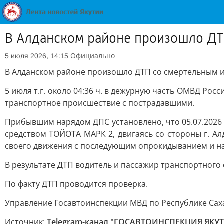
В Алданском районе произошло ДТ
Официально
5 июля 2026, 14:15
В Алданском районе произошло ДТП со смертельным 
5 июля т.г. около 04:36 ч. в дежурную часть ОМВД Ро
транспортное происшествие с пострадавшими.
Прибывшим нарядом ДПС установлено, что 05.07.2026 о
средством ТОЙОТА МАРК 2, двигаясь со стороны г. Ал
своего движения с последующим опрокидыванием и нае
В результате ДТП водитель и пассажир транспортного
По факту ДТП проводится проверка.
Управление Госавтоинспекции МВД по Республике Саха
Источник:
Telegram-канал "ГОСАВТОИНСПЕКЦИЯ ЯКУ