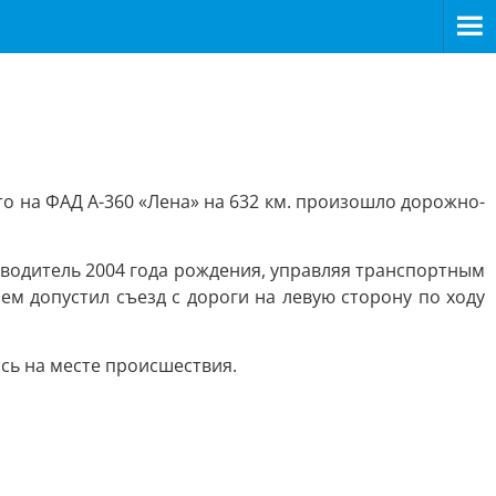
то на ФАД А-360 «Лена» на 632 км. произошло дорожно-
, водитель 2004 года рождения, управляя транспортным
ем допустил съезд с дороги на левую сторону по ходу
сь на месте происшествия.