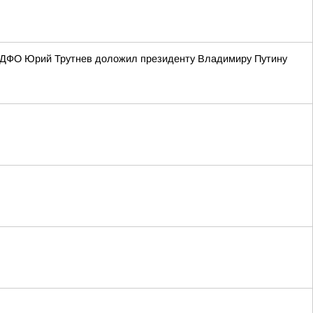
ед ДФО Юрий Трутнев доложил президенту Владимиру Путину