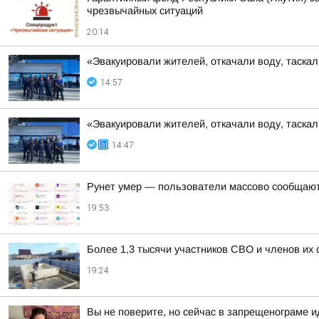
чрезвычайных ситуаций
20:14
«Эвакуировали жителей, откачали воду, таскал
14:57
«Эвакуировали жителей, откачали воду, таскал
14:47
Рунет умер — пользователи массово сообщают 
19:53
Более 1,3 тысячи участников СВО и членов их
19:24
Вы не поверите, но сейчас в запрещенограме 