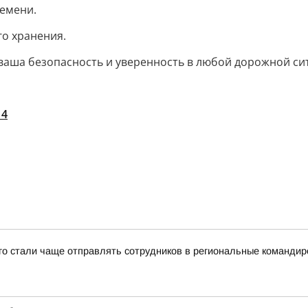
ремени.
го хранения.
ваша безопасность и уверенность в любой дорожной си
14
-го стали чаще отправлять сотрудников в региональные командир