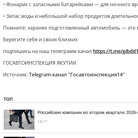
• Фонарик с запасными батарейками — для ночного в
• Запас воды и небольшой набор продуктов длительно
Помните: заранее подготовленный автомобиль — это 
Берегите себя и своих близких
подпишись на наш телеграмм канал
https://t.me/gibdd
ГОСАВТОИНСПЕКЦИЯ ЯКУТИИ
Источник:
Telegram-канал "Госавтоинспекция14"
ТОП
Российские компании во втором квартале 2026
16:11