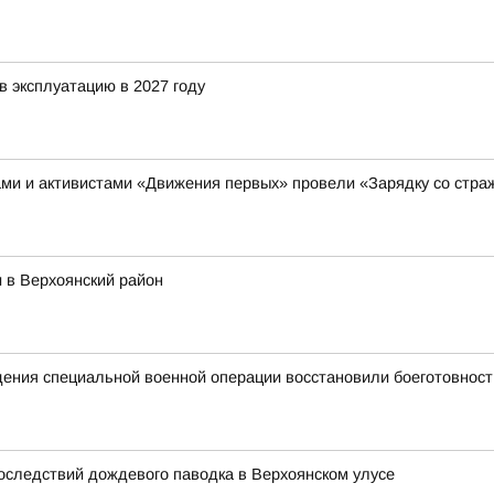
в эксплуатацию в 2027 году
ами и активистами «Движения первых» провели «Зарядку со страж
 в Верхоянский район
едения специальной военной операции восстановили боеготовност
оследствий дождевого паводка в Верхоянском улусе