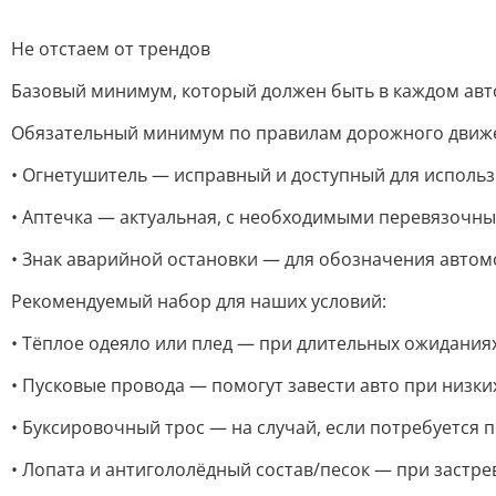
Не отстаем от трендов
Базовый минимум, который должен быть в каждом ав
Обязательный минимум по правилам дорожного движ
• Огнетушитель — исправный и доступный для использ
• Аптечка — актуальная, с необходимыми перевязочны
• Знак аварийной остановки — для обозначения автом
Рекомендуемый набор для наших условий:
• Тёплое одеяло или плед — при длительных ожидания
• Пусковые провода — помогут завести авто при низки
• Буксировочный трос — на случай, если потребуется 
• Лопата и антигололёдный состав/песок — при застрев