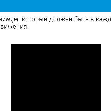
инимум, который должен быть в каж
движения: