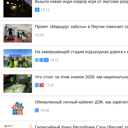
Вышла новая инди-хоррор игра от якутских раз
19:12
Проект «Маршрут заботы» в Якутии помогает 
19:24
На завершающей стадии подъездная дорога к 
19:12
Что стоит за этим знаком 2026: как националь
17:31
Обновленный личный кабинет ДЭК: как зарегис
19:59
Гарантийный фонд Республики Саха (Якутия) з