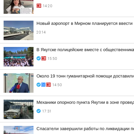
14:20
Новый аэропорт в Мирном планируется ввести 
20:14
В Якутске полицейские вместе с общественник
15:50
Около 19 тонн гуманитарной помощи доставили
14:50
Механики опорного пункта Якутии в зоне пров
17:31
Спасатели завершили работы по ликвидации п