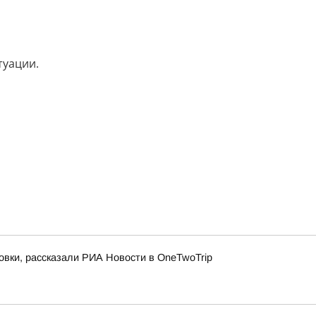
туации.
овки, рассказали РИА Новости в OneTwoTrip