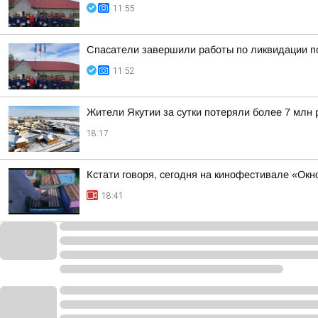
11:55
Спасатели завершили работы по ликвидации п
11:52
Жители Якутии за сутки потеряли более 7 млн 
18:17
Кстати говоря, сегодня на кинофестивале «Ок
18:41