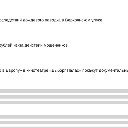
оследствий дождевого паводка в Верхоянском улусе
рублей из-за действий мошенников
но в Европу» в кинотеатре «Выборг Палас» покажут документал